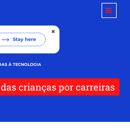
Stay here
DAS À TECNOLOGIA
 das crianças por carreiras