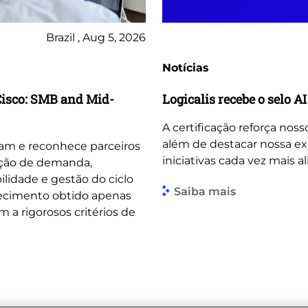
Brazil , Aug 5, 2026
Notícias
Cisco: SMB and Mid-
Logicalis recebe o selo 
A certificação reforça no
além de destacar nossa exp
gram e reconhece parceiros
iniciativas cada vez mais a
ção de demanda,
ilidade e gestão do ciclo
Saiba mais
hecimento obtido apenas
 a rigorosos critérios de