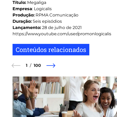
Título:
Megaliga
Empresa
: Logicalis
Produção:
RPMA Comunicação
Duração:
Seis episódios
Lançamento:
28 de julho de 2021
https://www.youtube.com/user/promonlogicalis
Conteúdos relacionados
1
100