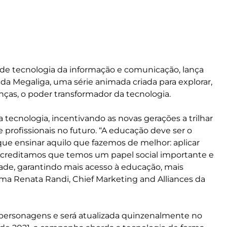
s de tecnologia da informação e comunicação, lança
o da Megaliga, uma série animada criada para explorar,
anças, o poder transformador da tecnologia.
a tecnologia, incentivando as novas gerações a trilhar
e profissionais no futuro. “A educação deve ser o
ue ensinar aquilo que fazemos de melhor: aplicar
. Acreditamos que temos um papel social importante e
de, garantindo mais acesso à educação, mais
rma Renata Randi, Chief Marketing and Alliances da
os personagens e será atualizada quinzenalmente no