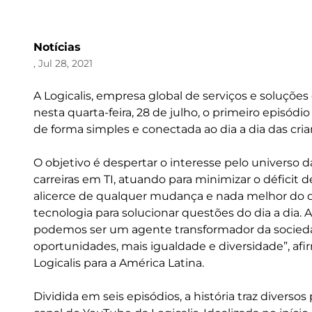
Notícias
, Jul 28, 2021
A Logicalis, empresa global de serviços e soluçõe
nesta quarta-feira, 28 de julho, o primeiro episódi
de forma simples e conectada ao dia a dia das cri
O objetivo é despertar o interesse pelo universo d
carreiras em TI, atuando para minimizar o déficit d
alicerce de qualquer mudança e nada melhor do q
tecnologia para solucionar questões do dia a dia
podemos ser um agente transformador da socieda
oportunidades, mais igualdade e diversidade”, afi
Logicalis para a América Latina.
Dividida em seis episódios, a história traz divers