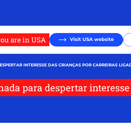
ou are in USA
Visit USA website
DESPERTAR INTERESSE DAS CRIANÇAS POR CARREIRAS LIGA
mada para despertar interesse