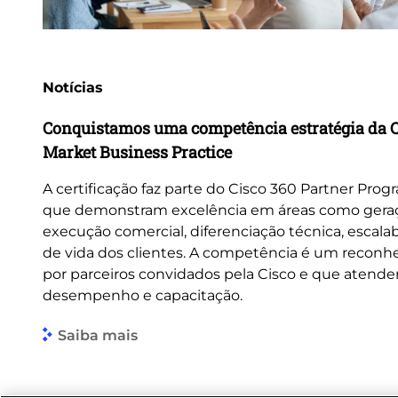
Notícias
Conquistamos uma competência estratégia da 
Market Business Practice
A certificação faz parte do Cisco 360 Partner Pro
que demonstram excelência em áreas como gera
execução comercial, diferenciação técnica, escalab
de vida dos clientes. A competência é um recon
por parceiros convidados pela Cisco e que atendem
desempenho e capacitação.
Saiba mais