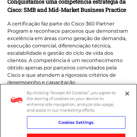
Conquistamos uma competência estratégia da
Cisco: SMB and Mid-Market Business Practice
A certificação faz parte do Cisco 360 Partner
Program e reconhece parceiros que demonstram
excelência em áreas como geração de demanda,
execução comercial, diferenciação técnica,
escalabilidade e gestão do ciclo de vida dos
clientes. A competência é um reconhecimento
obtido apenas por parceiros convidados pela
Cisco e que atendem a rigorosos critérios de
desempenho e capacitação.
By clicking “Accept All Cookies”, you agree to
Saiba mais
the storing of cookies on your device to
enhance site navigation, analyze site usage,
and assist in our marketing efforts.
Cookies Settings