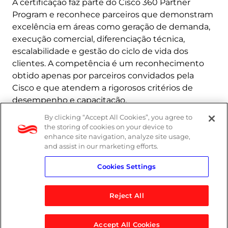
A certificação faz parte do Cisco 360 Partner
Program e reconhece parceiros que demonstram
excelência em áreas como geração de demanda,
execução comercial, diferenciação técnica,
escalabilidade e gestão do ciclo de vida dos
clientes. A competência é um reconhecimento
obtido apenas por parceiros convidados pela
Cisco e que atendem a rigorosos critérios de
desempenho e capacitação.
By clicking “Accept All Cookies”, you agree to
Saiba mais
the storing of cookies on your device to
enhance site navigation, analyze site usage,
and assist in our marketing efforts.
Cookies Settings
Reject All
Accept All Cookies
© 2026 Logicalis Group