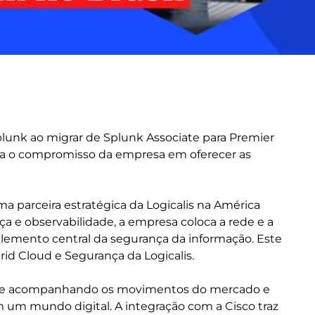
Splunk ao migrar de Splunk Associate para Premier
orça o compromisso da empresa em oferecer as
a parceira estratégica da Logicalis na América
a e observabilidade, a empresa coloca a rede e a
lemento central da segurança da informação. Este
id Cloud e Segurança da Logicalis.
egue acompanhando os movimentos do mercado e
em um mundo digital. A integração com a Cisco traz