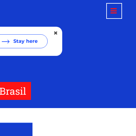
Stay here
Brasil