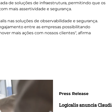
lada de soluções de infraestrutura, permitindo que os
com mais assertividade e segurança.
calis nas soluções de observabilidade e segurança.
engajamento entre as empresas possibilitando
mover mais ações com nossos clientes", afirma
Press Release
Logicalis anuncia Claud