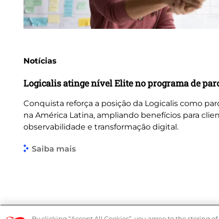
Notícias
Logicalis atinge nível Elite no programa de pa
Conquista reforça a posição da Logicalis como par
na América Latina, ampliando benefícios para cli
observabilidade e transformação digital.
Saiba mais
© 2026 Logicalis Group
By clicking “Accept All Cookies”, you agree to the storing o