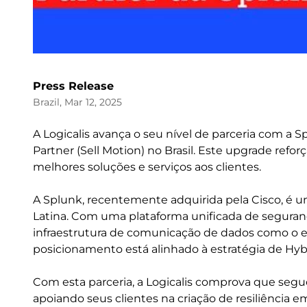
Press Release
Brazil, Mar 12, 2025
A Logicalis avança o seu nível de parceria com a 
Partner (Sell Motion) no Brasil. Este upgrade ref
melhores soluções e serviços aos clientes.
A Splunk, recentemente adquirida pela Cisco, é um
Latina. Com uma plataforma unificada de seguranç
infraestrutura de comunicação de dados como o e
posicionamento está alinhado à estratégia de Hybr
Com esta parceria, a Logicalis comprova que s
apoiando seus clientes na criação de resiliência 