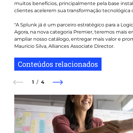
muitos benefícios, principalmente pela base insta
clientes acelerem sua transformação tecnológica 
"A Splunk já é um parceiro estratégico para a Logi
Agora, na nova categoria Premier, teremos mais 
ampliar nosso catálogo, entregar mais valor e pro
Mauricio Silva, Alliances Associate Director.
Conteúdos relacionados
1
4