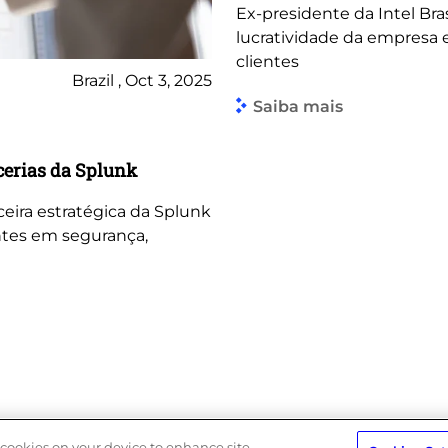
Ex-presidente da Intel Bra
lucratividade da empresa e
clientes
Brazil , Oct 3, 2025
Saiba mais
rcerias da Splunk
ceira estratégica da Splunk
entes em segurança,
f cookies on your device to enhance site