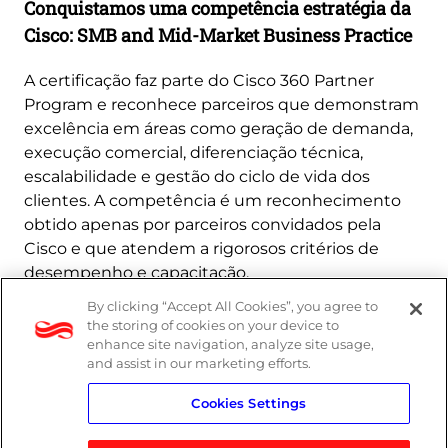
Conquistamos uma competência estratégia da
Cisco: SMB and Mid-Market Business Practice
A certificação faz parte do Cisco 360 Partner
Program e reconhece parceiros que demonstram
excelência em áreas como geração de demanda,
execução comercial, diferenciação técnica,
escalabilidade e gestão do ciclo de vida dos
clientes. A competência é um reconhecimento
obtido apenas por parceiros convidados pela
Cisco e que atendem a rigorosos critérios de
desempenho e capacitação.
By clicking “Accept All Cookies”, you agree to
Saiba mais
the storing of cookies on your device to
enhance site navigation, analyze site usage,
and assist in our marketing efforts.
Cookies Settings