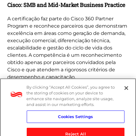
Cisco: SMB and Mid-Market Business Practice
A certificação faz parte do Cisco 360 Partner
Program e reconhece parceiros que demonstram
excelência em áreas como geração de demanda,
execução comercial, diferenciação técnica,
escalabilidade e gestão do ciclo de vida dos
clientes. A competência é um reconhecimento
obtido apenas por parceiros convidados pela
Cisco e que atendem a rigorosos critérios de
desempenho e capacitação.
By clicking “Accept All Cookies”, you agree to
Saiba mais
the storing of cookies on your device to
enhance site navigation, analyze site usage,
and assist in our marketing efforts.
Cookies Settings
Reject All