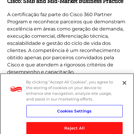
Cisco: SMB and Mid-Market Business Practice
A certificação faz parte do Cisco 360 Partner
Program e reconhece parceiros que demonstram
excelência em áreas como geração de demanda,
execução comercial, diferenciação técnica,
escalabilidade e gestão do ciclo de vida dos
clientes. A competência é um reconhecimento
obtido apenas por parceiros convidados pela
Cisco e que atendem a rigorosos critérios de
desempenho e capacitação.
By clicking “Accept All Cookies”, you agree to
Saiba mais
the storing of cookies on your device to
enhance site navigation, analyze site usage,
and assist in our marketing efforts.
Cookies Settings
Reject All