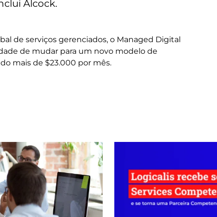
nclui Alcock.
l de serviços gerenciados, o Managed Digital
unidade de mudar para um novo modelo de
ando mais de $23.000 por mês.