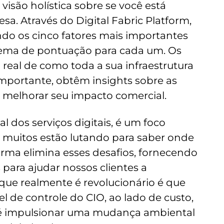
 visão holística sobre se você está
. Através do Digital Fabric Platform,
ndo os cinco fatores mais importantes
tema de pontuação para cada um. Os
eal de como toda a sua infraestrutura
 importante, obtêm insights sobre as
 melhorar seu impacto comercial.
 dos serviços digitais, é um foco
s muitos estão lutando para saber onde
orma elimina esses desafios, fornecendo
ra ajudar nossos clientes a
que realmente é revolucionário é que
 de controle do CIO, ao lado de custo,
o é impulsionar uma mudança ambiental