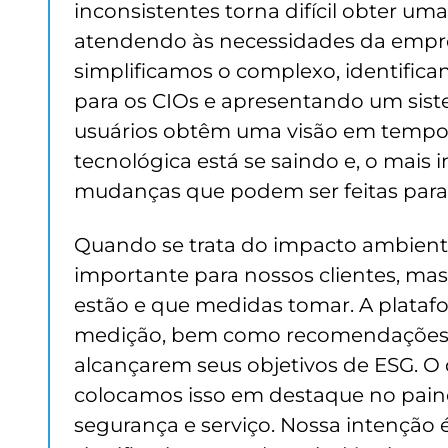
inconsistentes torna difícil obter uma
atendendo às necessidades da empresa
simplificamos o complexo, identifica
para os CIOs e apresentando um sis
usuários obtêm uma visão em tempo r
tecnológica está se saindo e, o mais
mudanças que podem ser feitas para
Quando se trata do impacto ambiental
importante para nossos clientes, ma
estão e que medidas tomar. A plataf
medição, bem como recomendações pa
alcançarem seus objetivos de ESG. O 
colocamos isso em destaque no painel
segurança e serviço. Nossa intençã