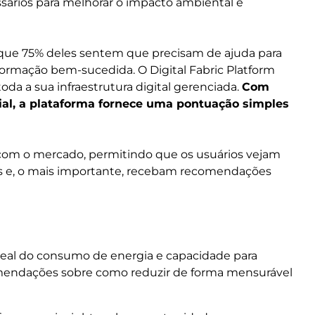
ssários para melhorar o impacto ambiental e
que 75% deles sentem que precisam de ajuda para
ormação bem-sucedida. O Digital Fabric Platform
da a sua infraestrutura digital gerenciada.
Com
cial, a plataforma fornece uma pontuação simples
 com o mercado, permitindo que os usuários vejam
es e, o mais importante, recebam recomendações
al do consumo de energia e capacidade para
omendações sobre como reduzir de forma mensurável