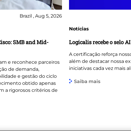
Brazil , Aug 5, 2026
Notícias
Cisco: SMB and Mid-
Logicalis recebe o selo 
A certificação reforça no
além de destacar nossa exp
gram e reconhece parceiros
iniciativas cada vez mais a
ção de demanda,
ilidade e gestão do ciclo
Saiba mais
hecimento obtido apenas
 a rigorosos critérios de