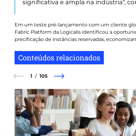
significativa e ampla na indústria", co
Em um teste pré-lançamento com um cliente globa
Fabric Platform da Logicalis identificou a oport
precificação de instâncias reservadas, economiz
Conteúdos relacionados
1
105