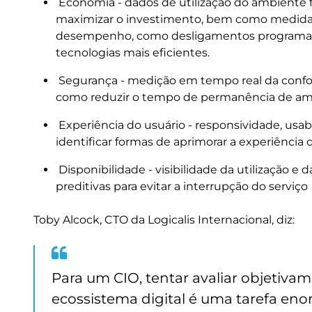
Economia - dados de utilização do ambiente 
maximizar o investimento, bem como medidas
desempenho, como desligamentos programados
tecnologias mais eficientes.
Segurança - medição em tempo real da confo
como reduzir o tempo de permanência de a
Experiência do usuário - responsividade, usab
identificar formas de aprimorar a experiência 
Disponibilidade - visibilidade da utilização e
preditivas para evitar a interrupção do serviço
Toby Alcock, CTO da Logicalis Internacional, diz:
Para um CIO, tentar avaliar objetiv
ecossistema digital é uma tarefa eno