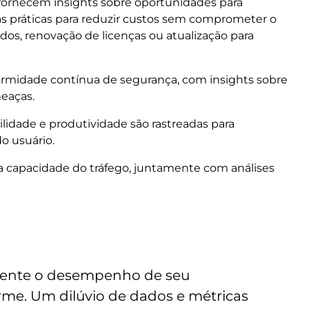
fornecem insights sobre oportunidades para
 práticas para reduzir custos sem comprometer o
, renovação de licenças ou atualização para
rmidade contínua de segurança, com insights sobre
meaças.
ilidade e produtividade são rastreadas para
do usuário.
 da capacidade do tráfego, juntamente com análises
amente o desempenho de seu
rme. Um dilúvio de dados e métricas