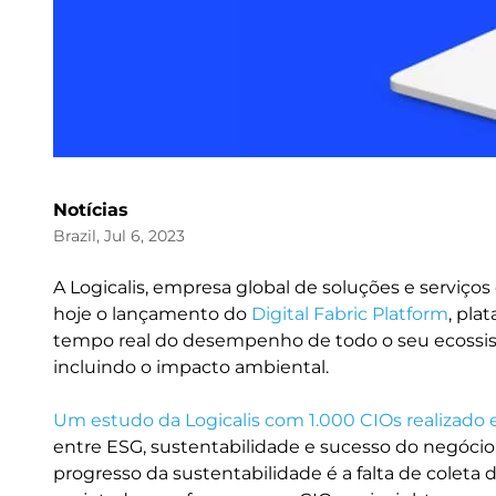
Notícias
Brazil, Jul 6, 2023
A Logicalis, empresa global de soluções e serviço
hoje o lançamento do
Digital Fabric Platform
, pla
tempo real do desempenho de todo o seu ecossiste
incluindo o impacto ambiental.
Um estudo da Logicalis com 1.000 CIOs realizado
entre ESG, sustentabilidade e sucesso do negócio.
progresso da sustentabilidade é a falta de coleta 