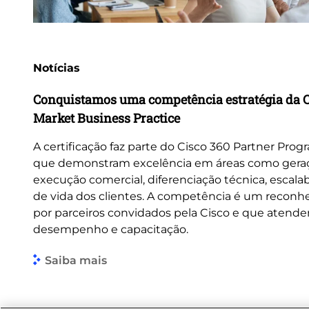
Notícias
Conquistamos uma competência estratégia da 
Market Business Practice
A certificação faz parte do Cisco 360 Partner Pro
que demonstram excelência em áreas como gera
execução comercial, diferenciação técnica, escalab
de vida dos clientes. A competência é um recon
por parceiros convidados pela Cisco e que atendem
desempenho e capacitação.
Saiba mais