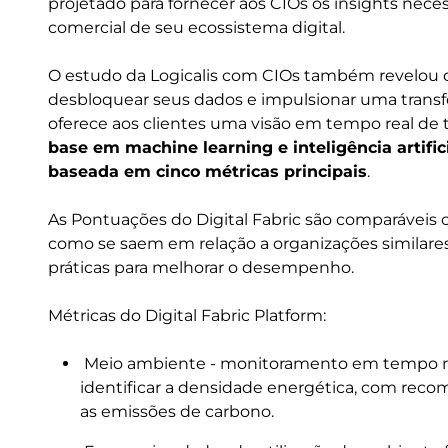
projetado para fornecer aos CIOs os insights nece
comercial de seu ecossistema digital.
O estudo da Logicalis com CIOs também revelou 
desbloquear seus dados e impulsionar uma transf
oferece aos clientes uma visão em tempo real de to
base em machine learning e inteligência artifi
baseada em cinco métricas principais
.
As Pontuações do Digital Fabric são comparáveis
como se saem em relação a organizações similar
práticas para melhorar o desempenho.
Métricas do Digital Fabric Platform:
Meio ambiente - monitoramento em tempo re
identificar a densidade energética, com rec
as emissões de carbono.