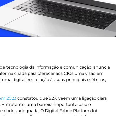
s de tecnologia da informação e comunicação, anuncia
taforma criada para oferecer aos CIOs uma visão em
ma digital em relação às suas principais métricas,
 em 2023
constatou que 92% veem uma ligação clara
 Entretanto, uma barreira importante para o
de dados adequada. O Digital Fabric Platform foi