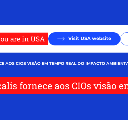
ou are in USA
Visit USA website
E AOS CIOS VISÃO EM TEMPO REAL DO IMPACTO AMBIENT
alis fornece aos CIOs visão 