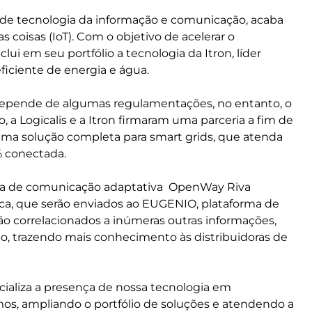
s de tecnologia da informação e comunicação, acaba
 coisas (IoT). Com o objetivo de acelerar o
clui em seu portfólio a tecnologia da Itron, líder
ficiente de energia e água.
 depende de algumas regulamentações, no entanto, o
 a Logicalis e a Itron firmaram uma parceria a fim de
 uma solução completa para smart grids, que atenda
 conectada.
ogia de comunicação adaptativa OpenWay Riva
rica, que serão enviados ao EUGENIO, plataforma de
erão correlacionados a inúmeras outras informações,
o, trazendo mais conhecimento às distribuidoras de
encializa a presença de nossa tecnologia em
os, ampliando o portfólio de soluções e atendendo a