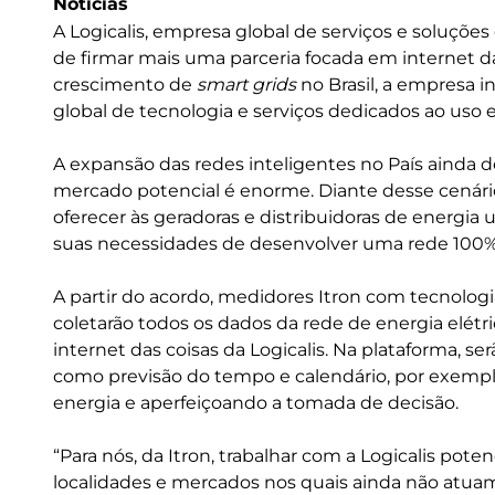
Notícias
A Logicalis, empresa global de serviços e soluçõe
de firmar mais uma parceria focada em internet das
crescimento de
smart grids
no Brasil, a empresa in
global de tecnologia e serviços dedicados ao uso e
A expansão das redes inteligentes no País ainda
mercado potencial é enorme. Diante desse cenário,
oferecer às geradoras e distribuidoras de energia
suas necessidades de desenvolver uma rede 100%
A partir do acordo, medidores Itron com tecnol
coletarão todos os dados da rede de energia elét
internet das coisas da Logicalis. Na plataforma, s
como previsão do tempo e calendário, por exempl
energia e aperfeiçoando a tomada de decisão.
“Para nós, da Itron, trabalhar com a Logicalis pot
localidades e mercados nos quais ainda não atuam