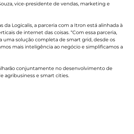
 Souza, vice-presidente de vendas, marketing e
 da Logicalis, a parceria com a Itron está alinhada à
icais de internet das coisas. “Com essa parceria,
ia uma solução completa de smart grid, desde os
vamos mais inteligência ao negócio e simplificamos a
rabalharão conjuntamente no desenvolvimento de
e agribusiness e smart cities.