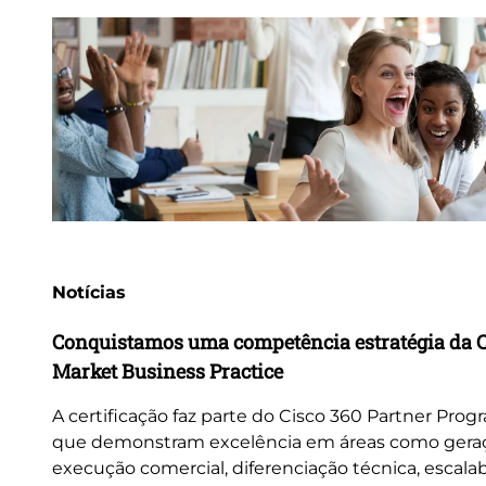
Notícias
Conquistamos uma competência estratégia da 
Market Business Practice
A certificação faz parte do Cisco 360 Partner Pro
que demonstram excelência em áreas como gera
execução comercial, diferenciação técnica, escalab