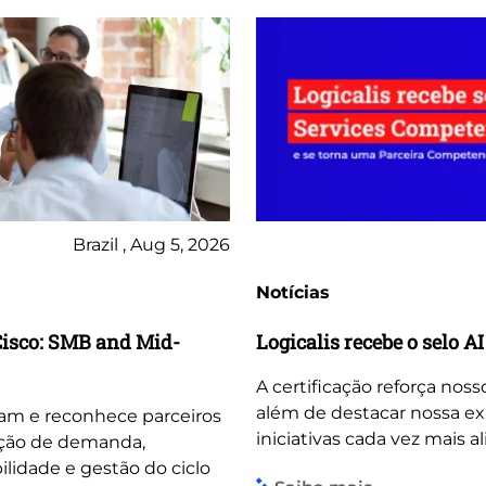
Brazil , Aug 5, 2026
Notícias
Cisco: SMB and Mid-
Logicalis recebe o selo 
A certificação reforça no
além de destacar nossa exp
gram e reconhece parceiros
iniciativas cada vez mais a
ção de demanda,
ilidade e gestão do ciclo