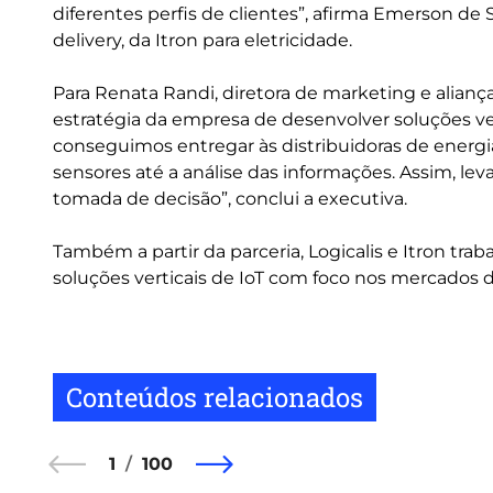
diferentes perfis de clientes”, afirma Emerson de
delivery, da Itron para eletricidade.
Para Renata Randi, diretora de marketing e alianças
estratégia da empresa de desenvolver soluções vert
conseguimos entregar às distribuidoras de energ
sensores até a análise das informações. Assim, le
tomada de decisão”, conclui a executiva.
Também a partir da parceria, Logicalis e Itron t
soluções verticais de IoT com foco nos mercados d
Conteúdos relacionados
1
100