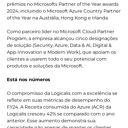
prêmios no Microsofts Partner of the Year awards
2024, incluindo o Microsoft Azure Country Partner
of the Year na Austrália, Hong Kong e Irlanda.
Como parceiro líder no Microsoft Cloud Partner
Program, a empresa alcançou cinco designações
de solução (Security, Azure, Data & AI, Digital &
App Innovation e Modern Work), que apoiam os
clientes a usarem todo o seu potencial com
produtos e soluções da Microsoft.
Está nos números
O compromisso da Logicalis com a excelência se
reflete em suas métricas de desempenho do
FY24. A Receita consumida do Azure (ACR) da
Logicalis cresceu 42% se comparado com o ano
anterior. Esse aumento demonstra sua
capacidade não apenas de manter os clientes