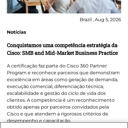
Brazil , Aug 5, 2026
Notícias
Conquistamos uma competência estratégia da
Cisco: SMB and Mid-Market Business Practice
A certificação faz parte do Cisco 360 Partner
Program e reconhece parceiros que demonstram
excelência em áreas como geração de demanda,
execução comercial, diferenciação técnica,
escalabilidade e gestão do ciclo de vida dos
clientes. A competência é um reconhecimento
obtido apenas por parceiros convidados pela
Cisco e que atendem a rigorosos critérios de
desempenho e capacitação.