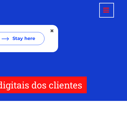
Stay here
gitais dos clientes