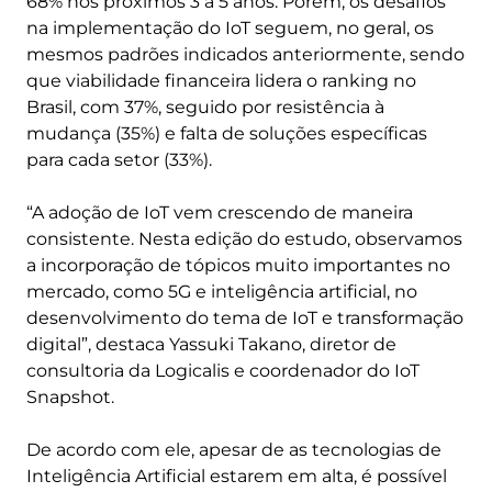
68% nos próximos 3 a 5 anos. Porém, os desafios
na implementação do IoT seguem, no geral, os
mesmos padrões indicados anteriormente, sendo
que viabilidade financeira lidera o ranking no
Brasil, com 37%, seguido por resistência à
mudança (35%) e falta de soluções específicas
para cada setor (33%).
“A adoção de IoT vem crescendo de maneira
consistente. Nesta edição do estudo, observamos
a incorporação de tópicos muito importantes no
mercado, como 5G e inteligência artificial, no
desenvolvimento do tema de IoT e transformação
digital”, destaca Yassuki Takano, diretor de
consultoria da Logicalis e coordenador do IoT
Snapshot.
De acordo com ele, apesar de as tecnologias de
Inteligência Artificial estarem em alta, é possível