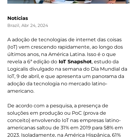
Notícias
Brazil, Abr 24, 2024
A adoção de tecnologias de internet das coisas
(IoT) vem crescendo rapidamente, ao longo dos
últimos anos, na América Latina. Isso é o que
revela a 6ª edição do
IoT Snapshot
, estudo da
Logicalis divulgado na semana do Dia Mundial da
IoT, 9 de abril, e que apresenta um panorama da
adoção da tecnologia no mercado latino-
americano.
De acordo com a pesquisa, a presença de
soluções em produção ou PoC (prova de
conceito) envolvendo IoT nas empresas latino-
americanas saltou de 31% em 2019 para 58% em
2023. Isoladamente, na América Hispânica, 61%