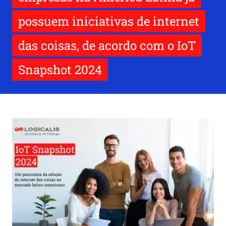
possuem iniciativas de internet
das coisas, de acordo com o IoT
Snapshot 2024