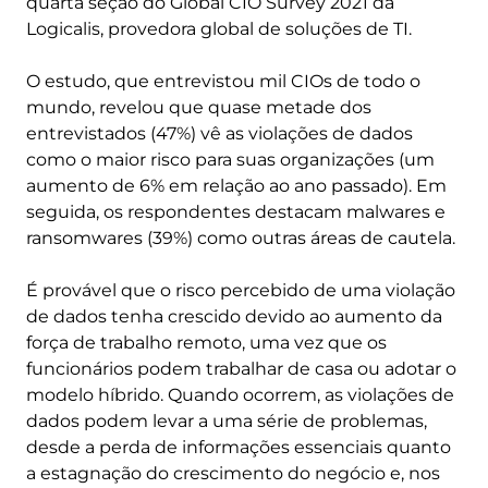
quarta seção do Global CIO Survey 2021 da
Logicalis, provedora global de soluções de TI.
O estudo, que entrevistou mil CIOs de todo o
mundo, revelou que quase metade dos
entrevistados (47%) vê as violações de dados
como o maior risco para suas organizações (um
aumento de 6% em relação ao ano passado). Em
seguida, os respondentes destacam malwares e
ransomwares (39%) como outras áreas de cautela.
É provável que o risco percebido de uma violação
de dados tenha crescido devido ao aumento da
força de trabalho remoto, uma vez que os
funcionários podem trabalhar de casa ou adotar o
modelo híbrido. Quando ocorrem, as violações de
dados podem levar a uma série de problemas,
desde a perda de informações essenciais quanto
a estagnação do crescimento do negócio e, nos