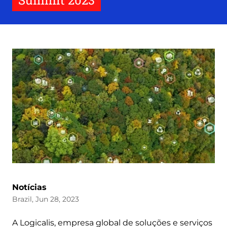
Summit 2023
Notícias
Brazil, Jun 28, 2023
A Logicalis, empresa global de soluções e serviços