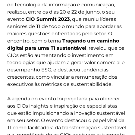
de tecnologia da informação e comunicação,
realizou, entre os dias 20 e 22 de junho, o seu
evento
CIO Summit 2023,
que reuniu líderes
seniores de TI de todo o mundo para abordar as
maiores questões enfrentadas pelo setor. O
encontro, com o tema
Traçando um caminho
digital para uma TI sustentável
, revelou que os
CIOs estão aumentando o investimento em
tecnologias que ajudam a gerar valor comercial e
desempenho ESG, e destacou tendências
crescentes, como vincular a remuneração dos
executivos às métricas de sustentabilidade.
A agenda do evento foi projetada para oferecer
aos CIOs insights e inspiração de especialistas
que estão impulsionando a inovação sustentável
em seu setor. O evento destacou o papel vital da
TI como facilitadora da transformação sustentável
e a importância de os CIOs apoiarem ativamente