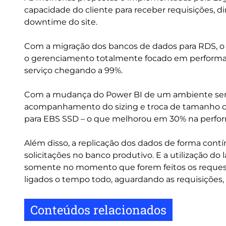
capacidade do cliente para receber requisições, 
downtime do site.
Com a migração dos bancos de dados para RDS, o 
o gerenciamento totalmente focado em performan
serviço chegando a 99%.
Com a mudança do Power BI de um ambiente sem e
acompanhamento do sizing e troca de tamanho co
para EBS SSD – o que melhorou em 30% na perfo
Além disso, a replicação dos dados de forma con
solicitações no banco produtivo. E a utilização 
somente no momento que forem feitos os request
ligados o tempo todo, aguardando as requisições, 
Conteúdos relacionados