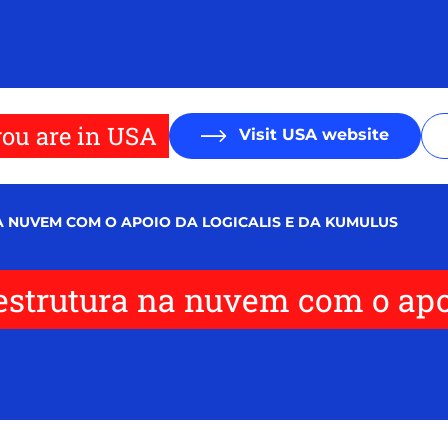
ou are in USA
Visit USA website
 NUVEM COM O APOIO DA LOGICALIS E DA KUMULUS
strutura na nuvem com o apoi