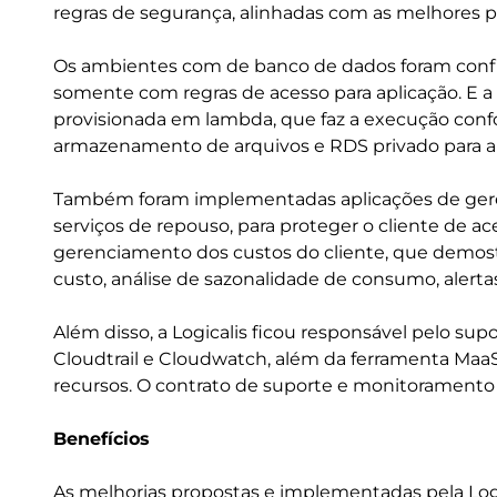
regras de segurança, alinhadas com as melhores p
Os ambientes com de banco de dados foram confi
somente com regras de acesso para aplicação. E a
provisionada em lambda, que faz a execução conf
armazenamento de arquivos e RDS privado para 
Também foram implementadas aplicações de gere
serviços de repouso, para proteger o cliente de a
gerenciamento dos custos do cliente, que demostr
custo, análise de sazonalidade de consumo, alerta
Além disso, a Logicalis ficou responsável pelo su
Cloudtrail e Cloudwatch, além da ferramenta MaaS
recursos. O contrato de suporte e monitorament
Benefícios
As melhorias propostas e implementadas pela Log