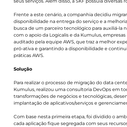
seus serviços. Além disso, a SKF possuía diversas ro
Frente a este cenário, a companhia decidiu migra
disponibilidade na entrega do serviço e a melhor
busca de um parceiro tecnológico para auxiliá-la
com o apoio da Logicalis e da Kumulus, empresa
auditado pela equipe AWS, que traz a melhor expe
pró-ativa e garantindo a disponibilidade e contin
práticas AWS.
Solução
Para realizar o processo de migração do data cente
Kumulus, realizou uma consultoria DevOps em todo
transformações de negócios e tecnológicas, des
implantação de aplicativos/serviços e gerenciame
Com base nesta primeira etapa, foi dividido o ambi
cada aplicação fique segregada com seus recursos 