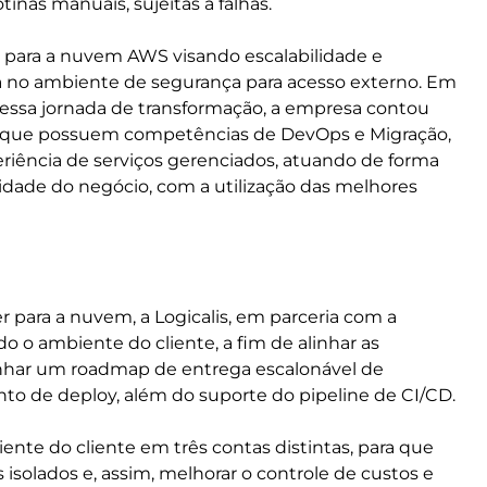
tinas manuais, sujeitas a falhas.
r para a nuvem AWS visando escalabilidade e
ia no ambiente de segurança para acesso externo. Em
 nessa jornada de transformação, a empresa contou
s que possuem competências de DevOps e Migração,
riência de serviços gerenciados, atuando de forma
uidade do negócio, com a utilização das melhores
r para a nuvem, a Logicalis, em parceria com a
 o ambiente do cliente, a fim de alinhar as
enhar um roadmap de entrega escalonável de
nto de deploy, além do suporte do pipeline de CI/CD.
ente do cliente em três contas distintas, para que
isolados e, assim, melhorar o controle de custos e