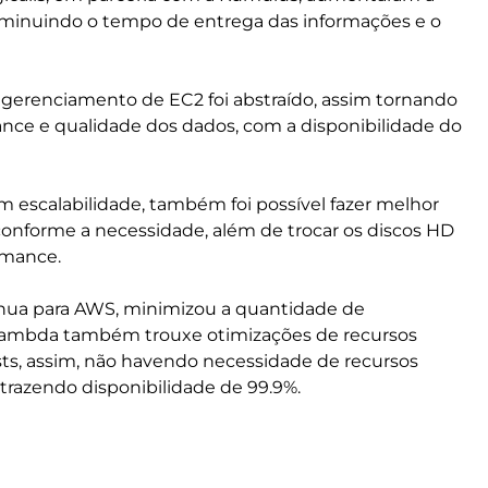
diminuindo o tempo de entrega das informações e o
gerenciamento de EC2 foi abstraído, assim tornando
ce e qualidade dos dados, com a disponibilidade do
scalabilidade, também foi possível fazer melhor
nforme a necessidade, além de trocar os discos HD
rmance.
tínua para AWS, minimizou a quantidade de
do lambda também trouxe otimizações de recursos
s, assim, não havendo necessidade de recursos
trazendo disponibilidade de 99.9%.