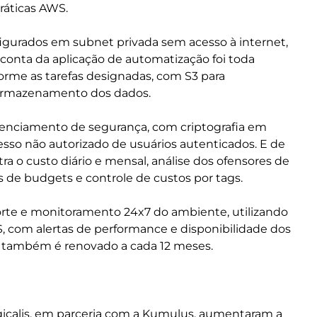
ráticas AWS.
gurados em subnet privada sem acesso à internet,
 conta da aplicação de automatização foi toda
orme as tarefas designadas, com S3 para
armazenamento dos dados.
nciamento de segurança, com criptografia em
cesso não autorizado de usuários autenticados. E de
a o custo diário e mensal, análise dos ofensores de
s de budgets e controle de custos por tags.
porte e monitoramento 24x7 do ambiente, utilizando
, com alertas de performance e disponibilidade dos
o também é renovado a cada 12 meses.
icalis, em parceria com a Kumulus, aumentaram a