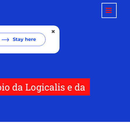
Stay here
o da Logicalis e da