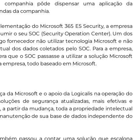
, a companhia pôde dispensar uma aplicação da
andas da companhia.
lementação do Microsoft 365 E5 Security, a empresa
umir o seu SOC (Security Operation Center). Um dos
go fornecedor não utilizar tecnologia Microsoft e não
tual dos dados coletados pelo SOC. Para a empresa,
ra que o SOC passasse a utilizar a solução Microsoft
da empresa, todo baseado em Microsoft.
 da Microsoft e o apoio da Logicalis na operação do
uções de segurança atualizadas, mais efetivas e
 a partir da mudança, toda a propriedade intelectual
a manutenção de sua base de dados independente do
também passou a contar uma solução que escalona