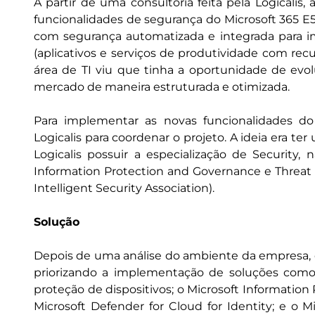
A partir de uma consultoria feita pela Logicalis
funcionalidades de segurança do Microsoft 365 E5
com segurança automatizada e integrada para im
(aplicativos e serviços de produtividade com rec
área de TI viu que tinha a oportunidade de evol
mercado de maneira estruturada e otimizada.
Para implementar as novas funcionalidades do
Logicalis para coordenar o projeto. A ideia era te
Logicalis possuir a especialização de Security
Information Protection and Governance e Threat P
Intelligent Security Association).
Solução
Depois de uma análise do ambiente da empresa, o 
priorizando a implementação de soluções como
proteção de dispositivos; o Microsoft Information 
Microsoft Defender for Cloud for Identity; e o 