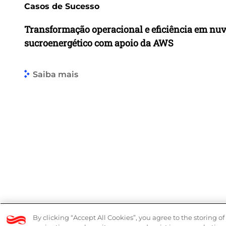
Casos de Sucesso
Transformação operacional e eficiência em nu
sucroenergético com apoio da AWS
Saiba mais
© 2026 Logicalis Group
By clicking “Accept All Cookies”, you agree to the storing o