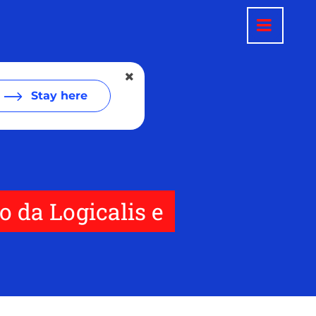
Stay here
 da Logicalis e