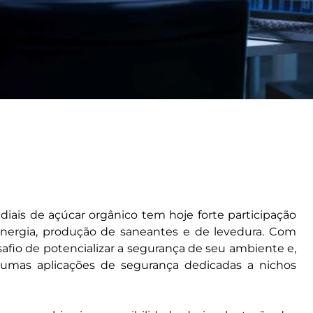
ais de açúcar orgânico tem hoje forte participação
energia, produção de saneantes e de levedura. Com
afio de potencializar a segurança de seu ambiente e,
gumas aplicações de segurança dedicadas a nichos