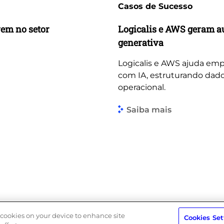
Casos de Sucesso
vem no setor
Logicalis e AWS geram a
generativa
Logicalis e AWS ajuda emp
com IA, estruturando dado
operacional.
Saiba mais
f cookies on your device to enhance site
Cookies Set