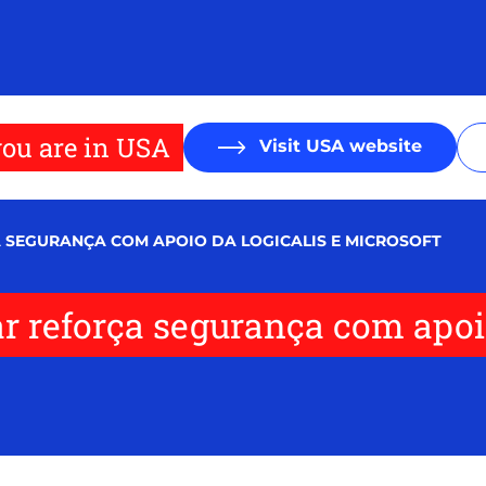
ou are in USA
Visit USA website
SEGURANÇA COM APOIO DA LOGICALIS E MICROSOFT
r reforça segurança com apoio