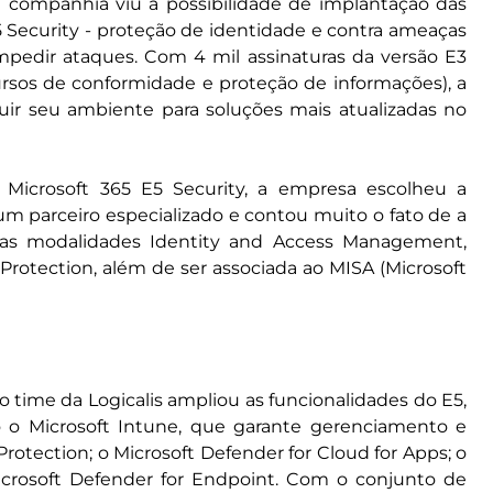
, a companhia viu a possibilidade de implantação das
 Security - proteção de identidade e contra ameaças
pedir ataques. Com 4 mil assinaturas da versão E3
ursos de conformidade e proteção de informações), a
uir seu ambiente para soluções mais atualizadas no
 Microsoft 365 E5 Security, a empresa escolheu a
r um parceiro especializado e contou muito o fato de a
, nas modalidades Identity and Access Management,
rotection, além de ser associada ao MISA (Microsoft
time da Logicalis ampliou as funcionalidades do E5,
 o Microsoft Intune, que garante gerenciamento e
Protection; o Microsoft Defender for Cloud for Apps; o
Microsoft Defender for Endpoint. Com o conjunto de