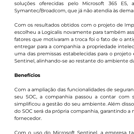
soluções oferecidas pelo Microsoft 365 E5
Symantec/Broadcom, que já não atendia às dem
Com os resultados obtidos com o projeto de Imp
escolheu a Logicalis novamente para também ass
fatores que motivaram a troca foi o fato de o anti
entregar para a companhia a propriedade intelec
uma das premissas estabelecidas para o projeto e
Sentinel, alinhando-se ao restante do ambiente 
Benefícios
Com a ampliação das funcionalidades de segurança
seu SOC, a companhia passou a contar com sol
simplificou a gestão do seu ambiente. Além disso,
do SOC será da própria companhia, garantindo 
fornecedor.
Com o uso do Microsoft Sentinel, a empresa 