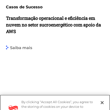
Casos de Sucesso
Transformação operacional e eficiência em
nuvem no setor sucroenergético com apoio da
AWS
Saiba mais
By clicking “Accept All Cookies”, you agree to
the storing of cookies on your device to