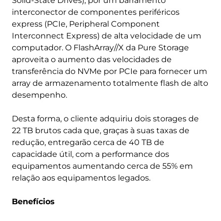
Solid-State Drives), por um barramento
interconector de componentes periféricos
express (PCIe, Peripheral Component
Interconnect Express) de alta velocidade de um
computador. O FlashArray//X da Pure Storage
aproveita o aumento das velocidades de
transferência do NVMe por PCIe para fornecer um
array de armazenamento totalmente flash de alto
desempenho.
Desta forma, o cliente adquiriu dois storages de
22 TB brutos cada que, graças à suas taxas de
redução, entregarão cerca de 40 TB de
capacidade útil, com a performance dos
equipamentos aumentando cerca de 55% em
relação aos equipamentos legados.
Benefícios