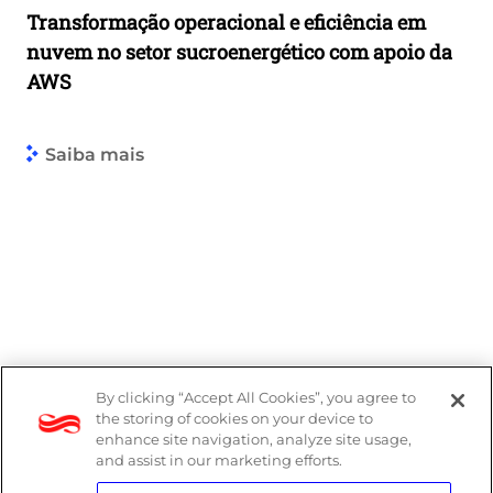
Transformação operacional e eficiência em
nuvem no setor sucroenergético com apoio da
AWS
Saiba mais
By clicking “Accept All Cookies”, you agree to
the storing of cookies on your device to
enhance site navigation, analyze site usage,
and assist in our marketing efforts.