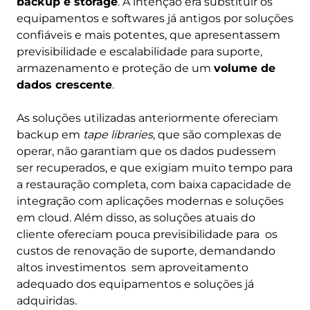
backup e storage
. A intenção era substituir os
equipamentos e softwares já antigos por soluções
confiáveis e mais potentes, que apresentassem
previsibilidade e escalabilidade para suporte,
armazenamento e proteção de um
volume de
dados crescente
.
As soluções utilizadas anteriormente ofereciam
backup em
tape libraries
, que são complexas de
operar, não garantiam que os dados pudessem
ser recuperados, e que exigiam muito tempo para
a restauração completa, com baixa capacidade de
integração com aplicações modernas e soluções
em cloud. Além disso, as soluções atuais do
cliente ofereciam pouca previsibilidade para os
custos de renovação de suporte, demandando
altos investimentos sem aproveitamento
adequado dos equipamentos e soluções já
adquiridas.