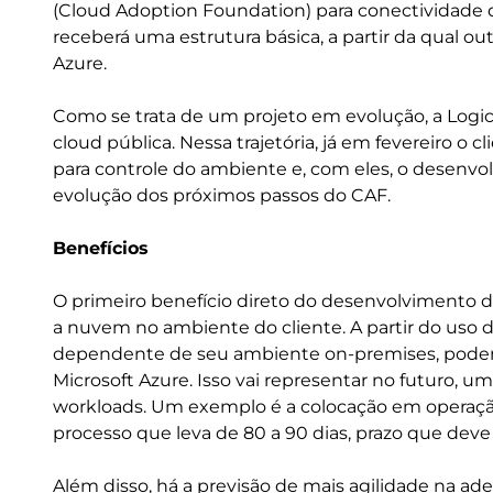
(Cloud Adoption Foundation) para conectividade de
receberá uma estrutura básica, a partir da qual ou
Azure.
Como se trata de um projeto em evolução, a Logical
cloud pública. Nessa trajetória, já em fevereiro o 
para controle do ambiente e, com eles, o desenv
evolução dos próximos passos do CAF.
Benefícios
O primeiro benefício direto do desenvolvimento d
a nuvem no ambiente do cliente. A partir do uso 
dependente de seu ambiente on-premises, podendo
Microsoft Azure. Isso vai representar no futuro, 
workloads. Um exemplo é a colocação em operaçã
processo que leva de 80 a 90 dias, prazo que dev
Além disso, há a previsão de mais agilidade na ad