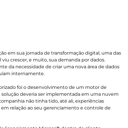
ão em sua jornada de transformação digital, uma das
 viu crescer, e muito, sua demanda por dados.
ante da necessidade de criar uma nova área de dados
suíam internamente.
riorizado foi o desenvolvimento de um motor de
, a solução deveria ser implementada em uma nuvem
mpanhia não tinha tido, até ali, experiências
e em relação ao seu gerenciamento e controle de