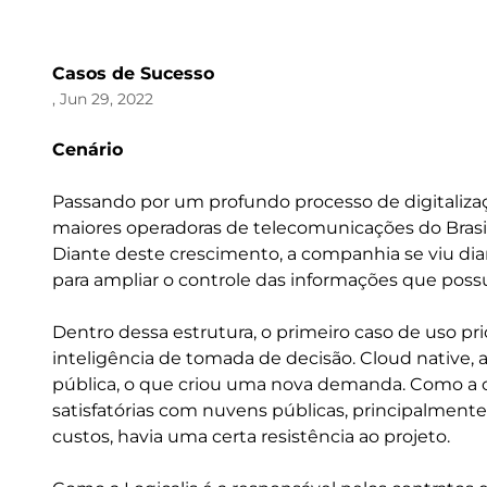
Casos de Sucesso
, Jun 29, 2022
Cenário
Passando por um profundo processo de digitalizaç
maiores operadoras de telecomunicações do Brasil
Diante deste crescimento, a companhia se viu di
para ampliar o controle das informações que pos
Dentro dessa estrutura, o primeiro caso de uso p
inteligência de tomada de decisão. Cloud native
pública, o que criou uma nova demanda. Como a co
satisfatórias com nuvens públicas, principalment
custos, havia uma certa resistência ao projeto.