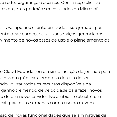
 rede, segurança e acessos. Com isso, o cliente
tros projetos poderão ser instalados na Microsoft
is vai apoiar o cliente em toda a sua jornada para
cliente deve começar a utilizar serviços gerenciados
olvimento de novos casos de uso e o planejamento da
o Cloud Foundation é a simplificação da jornada para
da nuvem pública, a empresa deixará de ser
 utilizar todos os recursos disponíveis na
um ganho tremendo de velocidade para fazer novos
o de um novo servidor. No ambiente atual, é um
e cair para duas semanas com o uso da nuvem.
esão de novas funcionalidades que sejam nativas da