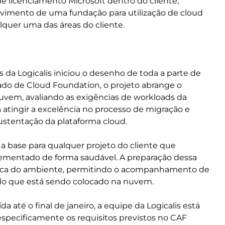
de licenciamento Microsoft dentro do cliente,
volvimento de uma fundação para utilização de cloud
lquer uma das áreas do cliente.
 da Logicalis iniciou o desenho de toda a parte de
ado de Cloud Foundation, o projeto abrange o
uvem, avaliando as exigências de workloads da
 atingir a excelência no processo de migração e
sustentação da plataforma cloud.
 a base para qualquer projeto do cliente que
ementado de forma saudável. A preparação dessa
cnica do ambiente, permitindo o acompanhamento de
 do que está sendo colocado na nuvem.
da até o final de janeiro, a equipe da Logicalis está
specificamente os requisitos previstos no CAF