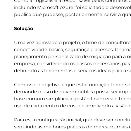
Como a Logicalis é a responsável pelos contratos 
incluindo Microsoft Azure, foi solicitado o desen
pública que pudesse, posteriormente, servir a qua
Solução
Uma vez aprovado o projeto, o time de consultores
conectividade básica, segurança e acessos. Cham
planejamento personalizado de migração para a n
empresa, considerando os passos necessários para
definindo as ferramentas e serviços ideais para a 
Com isso, o objetivo é que esta fundação torne-se
demande o uso de nuvem pública posse ser impl
base comum simplifica a gestão financeira e té
uso de cada centro de custo e ampliando a visão
Para esta configuração inicial, que deve ser concluí
seguindo as melhores práticas de mercado, mais e