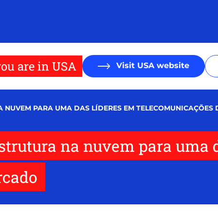
ou are in USA
Visit USA website
NA NUVEM PARA UMA DAS LÍDERES EM TELECOMUNICAÇÕES
estrutura na nuvem para uma 
rcado