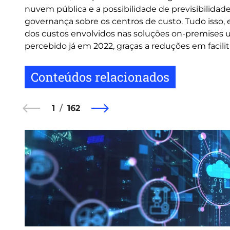
nuvem pública e a possibilidade de previsibilida
governança sobre os centros de custo. Tudo isso, 
dos custos envolvidos nas soluções on-premises ut
percebido já em 2022, graças a reduções em facili
Conteúdos relacionados
1
162