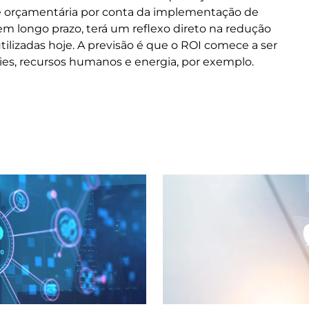
de orçamentária por conta da implementação de
em longo prazo, terá um reflexo direto na redução
ilizadas hoje. A previsão é que o ROI comece a ser
ties, recursos humanos e energia, por exemplo.