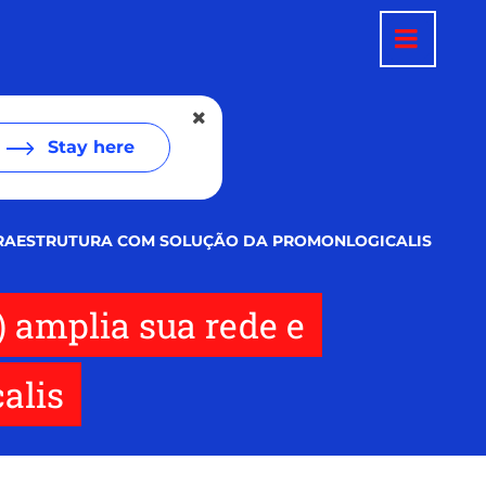
Stay here
NFRAESTRUTURA COM SOLUÇÃO DA PROMONLOGICALIS
) amplia sua rede e
alis