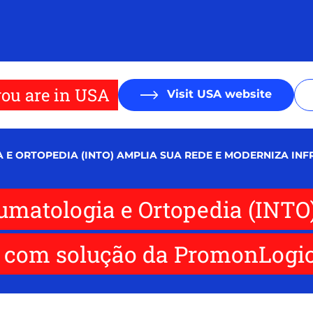
ou are in USA
Visit USA website
 E ORTOPEDIA (INTO) AMPLIA SUA REDE E MODERNIZA I
aumatologia e Ortopedia (INTO
a com solução da PromonLogic