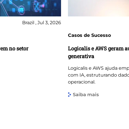
Brazil , Jul 3, 2026
Casos de Sucesso
vem no setor
Logicalis e AWS geram a
generativa
Logicalis e AWS ajuda emp
com IA, estruturando dado
operacional.
Saiba mais