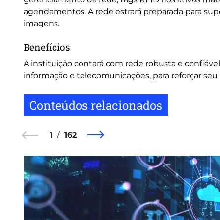
agendamentos. A rede estrará preparada para supor
imagens.
Benefícios
A instituição contará com rede robusta e confiável
informação e telecomunicações, para reforçar seu
Conteúdos relacionados
1
162