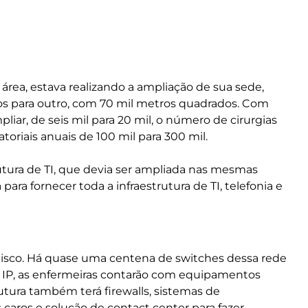
área, estava realizando a ampliação de sua sede,
s para outro, com 70 mil metros quadrados. Com
mpliar, de seis mil para 20 mil, o número de cirurgias
riais anuais de 100 mil para 300 mil.
utura de TI, que devia ser ampliada nas mesmas
para fornecer toda a infraestrutura de TI, telefonia e
 Cisco. Há quase uma centena de switches dessa rede
nia IP, as enfermeiras contarão com equipamentos
rutura também terá firewalls, sistemas de
caros e solução de contact center para fazer