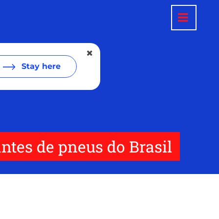
Stay here
ntes de pneus do Brasil