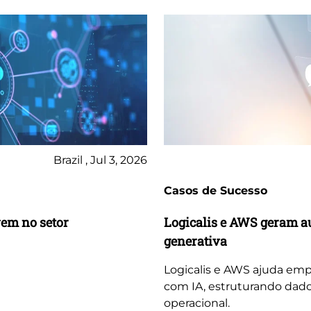
Brazil , Jul 3, 2026
Casos de Sucesso
vem no setor
Logicalis e AWS geram a
generativa
Logicalis e AWS ajuda emp
com IA, estruturando dado
operacional.