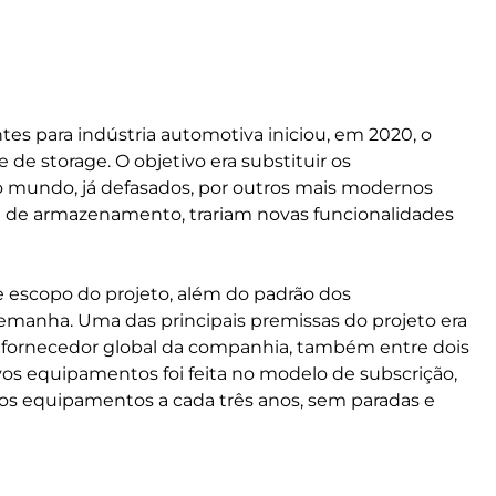
s para indústria automotiva iniciou, em 2020, o
de storage. O objetivo era substituir os
 mundo, já defasados, por outros mais modernos
 de armazenamento, trariam novas funcionalidades
 e escopo do projeto, além do padrão dos
lemanha. Uma das principais premissas do projeto era
é fornecedor global da companhia, também entre dois
ovos equipamentos foi feita no modelo de subscrição,
s equipamentos a cada três anos, sem paradas e