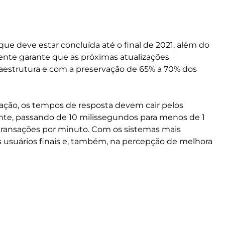
ue deve estar concluída até o final de 2021, além do
nte garante que as próximas atualizações
fraestrutura e com a preservação de 65% a 70% dos
ção, os tempos de resposta devem cair pelos
nte, passando de 10 milissegundos para menos de 1
s transações por minuto. Com os sistemas mais
 usuários finais e, também, na percepção de melhora