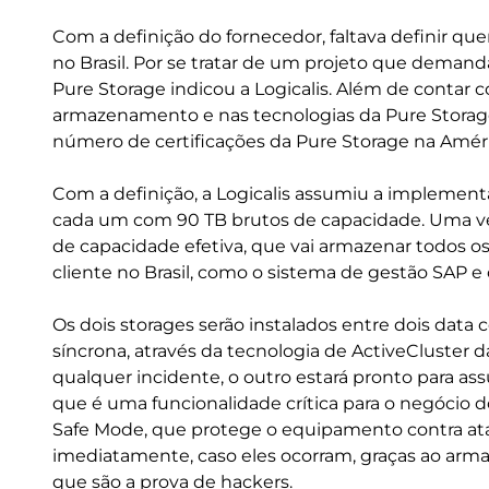
Com a definição do fornecedor, faltava definir q
no Brasil. Por se tratar de um projeto que deman
Pure Storage indicou a Logicalis. Além de conta
armazenamento e nas tecnologias da Pure Storage
número de certificações da Pure Storage na Améri
Com a definição, a Logicalis assumiu a implemen
cada um com 90 TB brutos de capacidade. Uma ve
de capacidade efetiva, que vai armazenar todos os
cliente no Brasil, como o sistema de gestão SAP e
Os dois storages serão instalados entre dois data 
síncrona, através da tecnologia de ActiveCluster d
qualquer incidente, o outro estará pronto para a
que é uma funcionalidade crítica para o negócio 
Safe Mode, que protege o equipamento contra at
imediatamente, caso eles ocorram, graças ao ar
que são a prova de hackers.