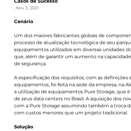
Casos de Sucesso
, Nov 3, 2021
Cenário
Um dos maiores fabricantes globais de componente
processo de atualização tecnológica de seu parque 
equipamentos utilizados em diversas unidades do
que, além de garantir um aumento na capacidade
de segurança.
A especificação dos requisitos, com as definições
equipamentos, foi feita na sede da empresa, na A
a utilização de equipamentos Pure Storage, que 
de seus data centers no Brasil. A aquisição dos n
com a Pure Storage assumindo também a troca do
com custos menores que um projeto tradicional.
Solução