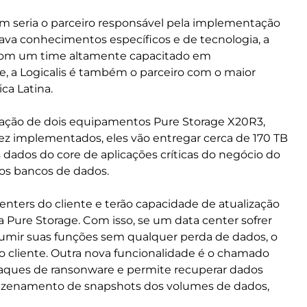
uem seria o parceiro responsável pela implementação
dava conhecimentos específicos e de tecnologia, a
r com um time altamente capacitado em
, a Logicalis é também o parceiro com o maior
ca Latina.
tação de dois equipamentos Pure Storage X20R3,
z implementados, eles vão entregar cerca de 170 TB
 dados do core de aplicações críticas do negócio do
 os bancos de dados.
centers do cliente e terão capacidade de atualização
a Pure Storage. Com isso, se um data center sofrer
ssumir suas funções sem qualquer perda de dados, o
do cliente. Outra nova funcionalidade é o chamado
aques de ransonware e permite recuperar dados
mazenamento de snapshots dos volumes de dados,