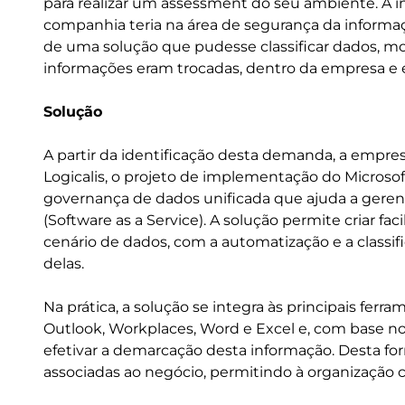
para realizar um assessment do seu ambiente. A 
companhia teria na área de segurança da inform
de uma solução que pudesse classificar dados, m
informações eram trocadas, dentro da empresa e
Solução
A partir da identificação desta demanda, a empres
Logicalis, o projeto de implementação do Microsof
governança de dados unificada que ajuda a gerenc
(Software as a Service). A solução permite criar 
cenário de dados, com a automatização e a classif
delas.
Na prática, a solução se integra às principais fer
Outlook, Workplaces, Word e Excel e, com base n
efetivar a demarcação desta informação. Desta f
associadas ao negócio, permitindo à organização cr