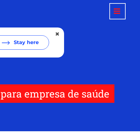
Stay here
 para empresa de saúde