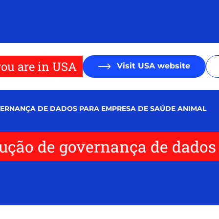
ou are in USA
Visit USA website
VERNANÇA DE DADOS PARA EMPRESA DE SAÚDE ANIMAL
lução de governança de dados