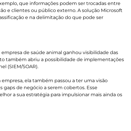
xemplo, que informações podem ser trocadas entre
ão e clientes ou público externo. A solução Microsoft
assificação e na delimitação do que pode ser
a empresa de saúde animal ganhou visibilidade das
eto também abriu a possibilidade de implementações
inel (SIEM/SOAR).
a empresa, ela também passou a ter uma visão
is gaps de negócio a serem cobertos. Esse
or a sua estratégia para impulsionar mais ainda os