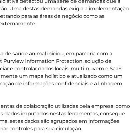
iniciativa detectou uma série de demandas que a
ação. Uma destas demandas exigia a implementação
ostrando para as áreas de negócio como as
 externamente.
a de saúde animal iniciou, em parceria com a
t Purview Information Protection, solução de
iar e controlar dados locais, multi-nuvem e SaaS
facilmente um mapa holístico e atualizado como um
icação de informações confidenciais e a linhagem
ramentas de colaboração utilizadas pela empresa, como
os dados imputados nestas ferramentas, consegue
orma, estes dados são agrupados em informações
iar controles para sua circulação.