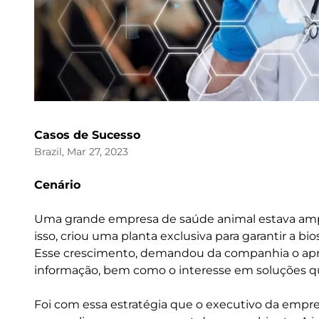
Casos de Sucesso
Brazil, Mar 27, 2023
Cenário
Uma grande empresa de saúde animal estava ampl
isso, criou uma planta exclusiva para garantir a b
Esse crescimento, demandou da companhia o apr
informação, bem como o interesse em soluções q
Foi com essa estratégia que o executivo da empres