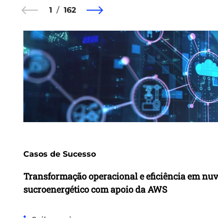
1
162
Casos de Sucesso
Transformação operacional e eficiência em nu
sucroenergético com apoio da AWS