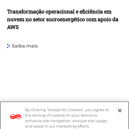
Transformação operacional e eficiência em
nuvem no setor sucroenergético com apoio da
AWS
Saiba mais
By clicking “Accept All Cookies”, you agree to
the storing of cookies on your device to
enhance site navigation, analyze site usage,
and assist in our marketing efforts.