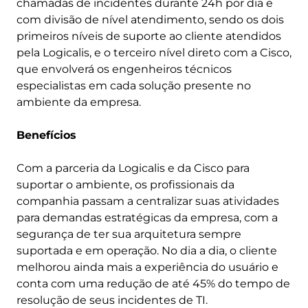
chamadas de incidentes durante 24h por dia e
com divisão de nível atendimento, sendo os dois
primeiros níveis de suporte ao cliente atendidos
pela Logicalis, e o terceiro nível direto com a Cisco,
que envolverá os engenheiros técnicos
especialistas em cada solução presente no
ambiente da empresa.
Benefícios
Com a parceria da Logicalis e da Cisco para
suportar o ambiente, os profissionais da
companhia passam a centralizar suas atividades
para demandas estratégicas da empresa, com a
segurança de ter sua arquitetura sempre
suportada e em operação. No dia a dia, o cliente
melhorou ainda mais a experiência do usuário e
conta com uma redução de até 45% do tempo de
resolução de seus incidentes de TI.