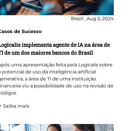
Brazil , Aug 5, 2024
Casos de Sucesso
Logicalis implementa agente de IA na área de
TI de um dos maiores bancos do Brasil
Após uma apresentação feita pela Logicalis sobre
o potencial de uso da inteligência artificial
generativa, a área de TI de uma instituição
financeira viu a possibilidade de uso na revisão de
códigos
Saiba mais