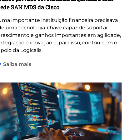
rede SAN MDS da Cisco
Uma importante instituição financeira precisava
de uma tecnologia-chave capaz de suportar
crescimento e ganhos importantes em agilidade,
integração e inovação e, para isso, contou com o
apoio da Logicalis.
Saiba mais