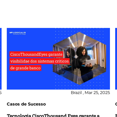
5
Brazil , Mar 25, 2025
Casos de Sucesso
Tecnologia CiscoThousand Eyes garante a