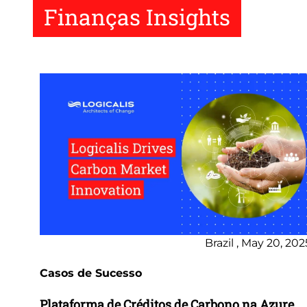
Finanças Insights
Brazil , May 20, 202
Casos de Sucesso
Plataforma de Créditos de Carbono na Azure