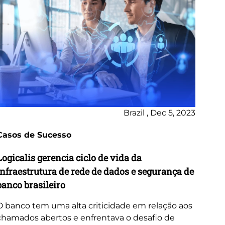
Brazil , Dec 5, 2023
Casos de Sucesso
Logicalis gerencia ciclo de vida da
infraestrutura de rede de dados e segurança de
banco brasileiro
O banco tem uma alta criticidade em relação aos
chamados abertos e enfrentava o desafio de