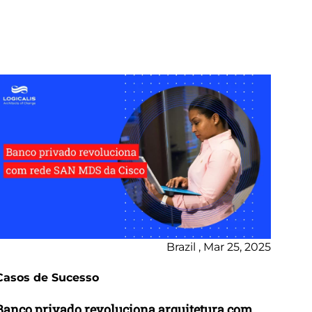
Brazil , Mar 25, 2025
Casos de Sucesso
Banco privado revoluciona arquitetura com