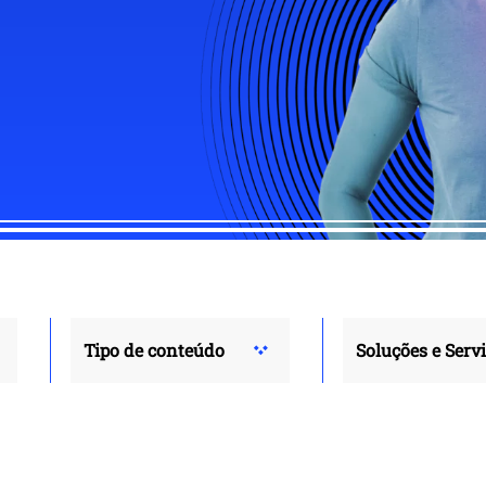
Tipo de conteúdo
Soluções e Serv