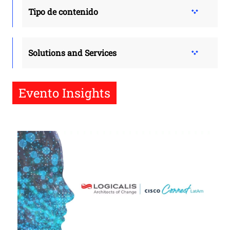
Tipo de contenido
Solutions and Services
Evento Insights