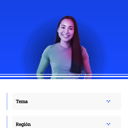
Tema
Región