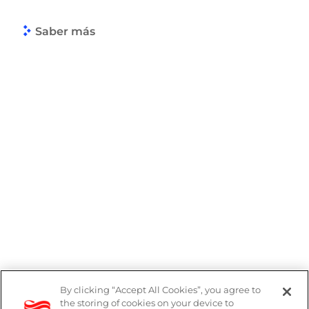
Saber más
By clicking “Accept All Cookies”, you agree to
the storing of cookies on your device to