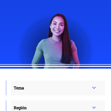
Tema
Región