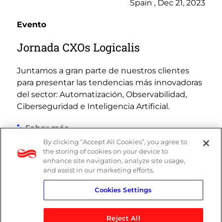
Spain , Dec 21, 2023
Evento
Jornada CXOs Logicalis
Juntamos a gran parte de nuestros clientes
para presentar las tendencias más innovadoras
del sector: Automatización, Observabilidad,
Ciberseguridad e Inteligencia Artificial.
Saber más
By clicking “Accept All Cookies”, you agree to
the storing of cookies on your device to
enhance site navigation, analyze site usage,
and assist in our marketing efforts.
Cookies Settings
Reject All