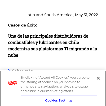
Latin and South America , May 31, 2022
Casos de Éxito
Una de las principales distribuidoras de
combustibles y lubricantes en Chile
moderniza sus plataformas TI migrando a la
nube
Saber más
By clicking “Accept All Cookies”, you agree to
the storing of cookies on your device to
enhance site navigation, analyze site usage,
and assist in our marketing efforts.
Cookies Settings