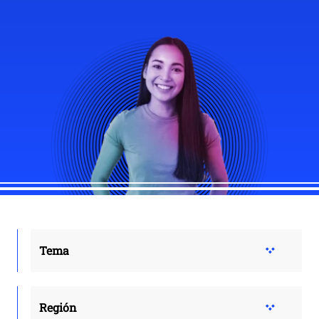
Tema
Región