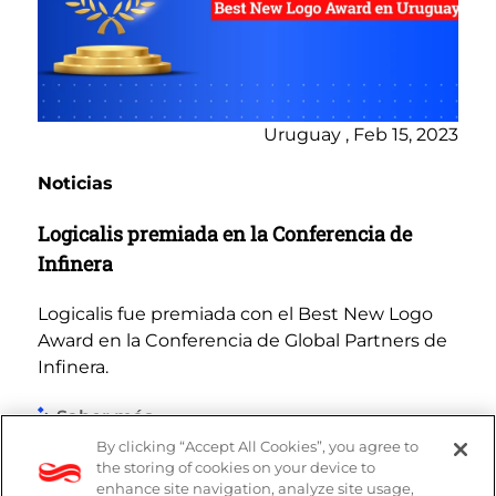
Uruguay , Feb 15, 2023
Noticias
Logicalis premiada en la Conferencia de
Infinera
Logicalis fue premiada con el Best New Logo
Award en la Conferencia de Global Partners de
Infinera.
Saber más
By clicking “Accept All Cookies”, you agree to
the storing of cookies on your device to
enhance site navigation, analyze site usage,