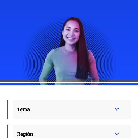
Tema
Región