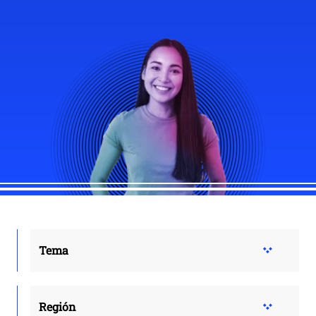
Tema
Región