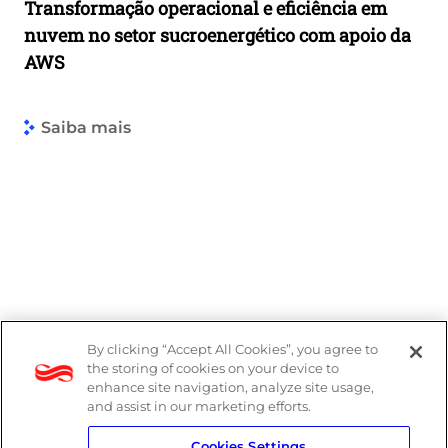
Transformação operacional e eficiência em
nuvem no setor sucroenergético com apoio da
AWS
Saiba mais
By clicking “Accept All Cookies”, you agree to
the storing of cookies on your device to
enhance site navigation, analyze site usage,
and assist in our marketing efforts.
Cookies Settings