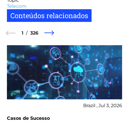
Topic
Telecom
Conteúdos relacionados
1
326
Brazil , Jul 3, 2026
Casos de Sucesso