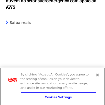
nuvem no setor sucroenergético com apoio da
AWS
Saiba mais
By clicking “Accept All Cookies”, you agree to
the storing of cookies on your device to
enhance site navigation, analyze site usage,
and assist in our marketing efforts.
Cookies Settings