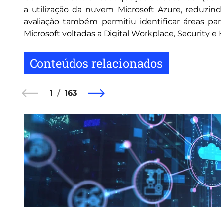
a utilização da nuvem Microsoft Azure, reduzind
avaliação também permitiu identificar áreas pa
Microsoft voltadas a Digital Workplace, Security e
Conteúdos relacionados
1
163