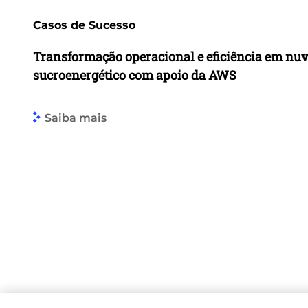
Casos de Sucesso
Transformação operacional e eficiência em nu
sucroenergético com apoio da AWS
Saiba mais
© 2026 Logicalis Group