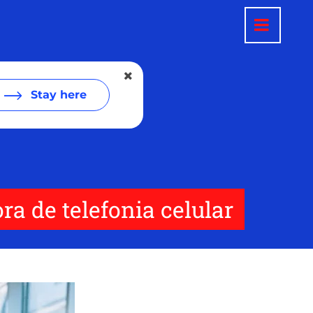
Stay here
a de telefonia celular