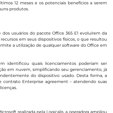
timos 12 meses e os potenciais benefícios a serem
lguns produtos.
 dos usuários do pacote Office 365 E1 evoluírem da
recursos em seus dispositivos físicos, o que resultou
ermite a utilização de qualquer software do Office em
ém identificou quais licenciamentos poderiam ser
ção em nuvem, simplificando seu gerenciamento, já
endentemente do dispositivo usado. Desta forma, a
e contrato Enterprise agreement – atendendo suas
 licenças.
crosoft realizada pela Logicalis, a operadora ampliou