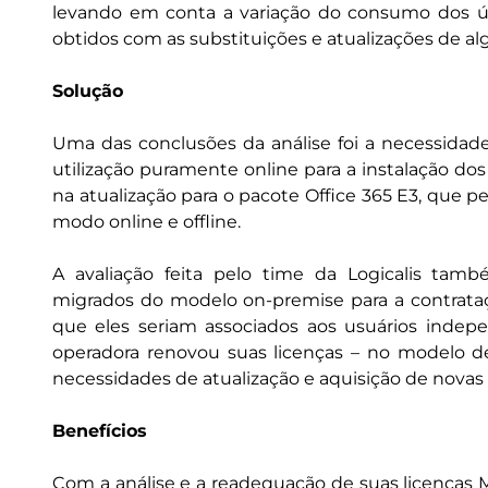
levando em conta a variação do consumo dos úl
obtidos com as substituições e atualizações de a
Solução
Uma das conclusões da análise foi a necessidade
utilização puramente online para a instalação dos 
na atualização para o pacote Office 365 E3, que p
modo online e offline.
A avaliação feita pelo time da Logicalis tamb
migrados do modelo on-premise para a contrata
que eles seriam associados aos usuários indep
operadora renovou suas licenças – no modelo d
necessidades de atualização e aquisição de novas
Benefícios
Com a análise e a readequação de suas licenças Mi