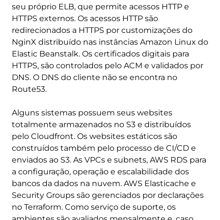
seu próprio ELB, que permite acessos HTTP e
HTTPS externos. Os acessos HTTP são
redirecionados a HTTPS por customizações do
NginX distribuído nas instâncias Amazon Linux do
Elastic Beanstalk. Os certificados digitais para
HTTPS, são controlados pelo ACM e validados por
DNS. O DNS do cliente não se encontra no
Route53.
Alguns sistemas possuem seus websites
totalmente armazenados no S3 e distribuídos
pelo Cloudfront. Os websites estáticos são
construídos também pelo processo de CI/CD e
enviados ao S3. As VPCs e subnets, AWS RDS para
a configuração, operação e escalabilidade dos
bancos da dados na nuvem. AWS Elasticache e
Security Groups são gerenciados por declarações
no Terraform. Como serviço de suporte, os
ambientes são avaliados mensalmente e, caso