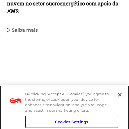
nuvem no setor sucroenergético com apoio da
AWS
Saiba mais
By clicking “Accept All Cookies”, you agree to
the storing of cookies on your device to
enhance site navigation, analyze site usage,
and assist in our marketing efforts.
Cookies Settings