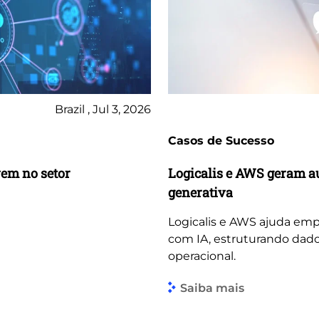
Brazil , Jul 3, 2026
Casos de Sucesso
vem no setor
Logicalis e AWS geram a
generativa
Logicalis e AWS ajuda emp
com IA, estruturando dado
operacional.
Saiba mais