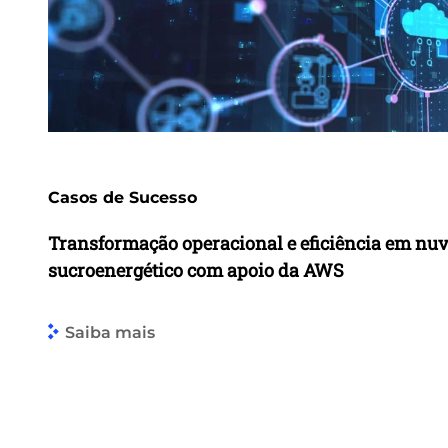
Casos de Sucesso
Transformação operacional e eficiência em nu
sucroenergético com apoio da AWS
Saiba mais