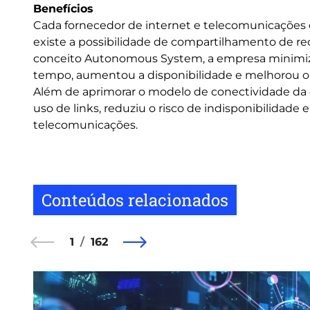
Benefícios
Cada fornecedor de internet e telecomunicações é 
existe a possibilidade de compartilhamento de rec
conceito Autonomous System, a empresa minimiz
tempo, aumentou a disponibilidade e melhorou o n
Além de aprimorar o modelo de conectividade da
uso de links, reduziu o risco de indisponibilidade 
telecomunicações.
Conteúdos relacionados
1
162