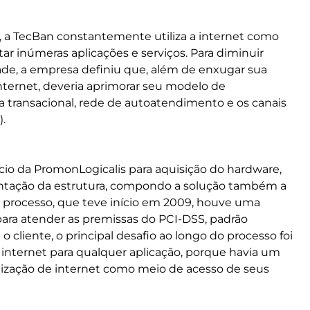
a TecBan constantemente utiliza a internet como
ar inúmeras aplicações e serviços. Para diminuir
ade, a empresa definiu que, além de enxugar sua
nternet, deveria aprimorar seu modelo de
eia transacional, rede de autoatendimento e os canais
.
cio da PromonLogicalis para aquisição do hardware,
antação da estrutura, compondo a solução também a
o processo, que teve início em 2009, houve uma
para atender as premissas do PCI-DSS, padrão
 cliente, o principal desafio ao longo do processo foi
internet para qualquer aplicação, porque havia um
lização de internet como meio de acesso de seus