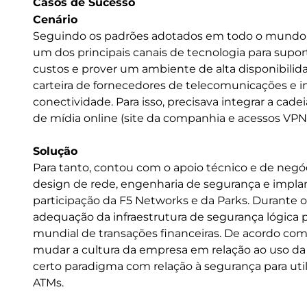
Casos de Sucesso
Cenário
Seguindo os padrões adotados em todo o mundo, 
um dos principais canais de tecnologia para suport
custos e prover um ambiente de alta disponibilid
carteira de fornecedores de telecomunicações e i
conectividade. Para isso, precisava integrar a cad
de mídia online (site da companhia e acessos VPN)
Solução
Para tanto, contou com o apoio técnico e de negó
design de rede, engenharia de segurança e impl
participação da F5 Networks e da Parks. Durante 
adequação da infraestrutura de segurança lógica 
mundial de transações financeiras. De acordo com o
mudar a cultura da empresa em relação ao uso da 
certo paradigma com relação à segurança para uti
ATMs.