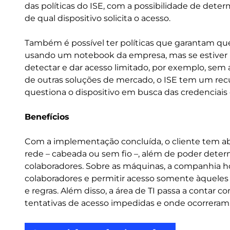
das políticas do ISE, com a possibilidade de deter
de qual dispositivo solicita o acesso.
Também é possível ter políticas que garantam que 
usando um notebook da empresa, mas se estiver
detectar e dar acesso limitado, por exemplo, sem
de outras soluções de mercado, o ISE tem um re
questiona o dispositivo em busca das credenciais 
Benefícios
Com a implementação concluída, o cliente tem abs
rede – cabeada ou sem fio –, além de poder determ
colaboradores. Sobre as máquinas, a companhia ho
colaboradores e permitir acesso somente àquele
e regras. Além disso, a área de TI passa a contar co
tentativas de acesso impedidas e onde ocorreram