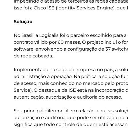
impedindo o acesso de terceiros às redes cabeada
isso foi a Cisco ISE (Identity Services Engine), qu
Solução
No Brasil, a Logicalis foi o parceiro escolhido p
contrato válido por 60 meses. O projeto inclui o 
software, envolvendo a configuração de 37 switche
de rede cabeada.
Implementada na sede da empresa no país, a soluç
administração à operação. Na prática, a solução f
de acesso, mais conhecido no mercado pelo proto
Service). O destaque da ISE está na incorporação
autenticação, autorização e auditoria do acesso.
Seu principal diferencial em relação a outras solu
autorização e auditoria que pode ser utilizada no 
significa que todo controle de quem está acessand