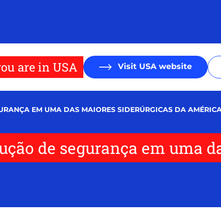
ou are in USA
Visit USA website
URANÇA EM UMA DAS MAIORES SIDERÚRGICAS DA AMÉRICA
lução de segurança em uma da