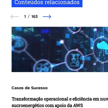
Conteúdos relacionados
1
163
Casos de Sucesso
Transformação operacional e eficiência em nu
sucroenergético com apoio da AWS