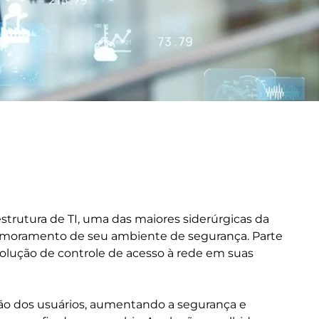
trutura de TI, uma das maiores siderúrgicas da
rimoramento de seu ambiente de segurança. Parte
lução de controle de acesso à rede em suas
ção dos usuários, aumentando a segurança e