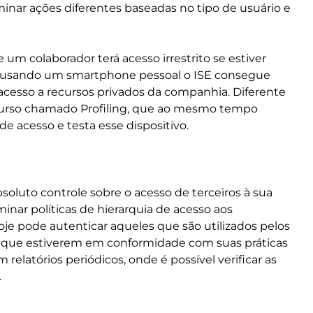
minar ações diferentes baseadas no tipo de usuário e
um colaborador terá acesso irrestrito se estiver
 usando um smartphone pessoal o ISE consegue
 acesso a recursos privados da companhia. Diferente
curso chamado Profiling, que ao mesmo tempo
de acesso e testa esse dispositivo.
oluto controle sobre o acesso de terceiros à sua
inar políticas de hierarquia de acesso aos
je pode autenticar aqueles que são utilizados pelos
s que estiverem em conformidade com suas práticas
m relatórios periódicos, onde é possível verificar as
.