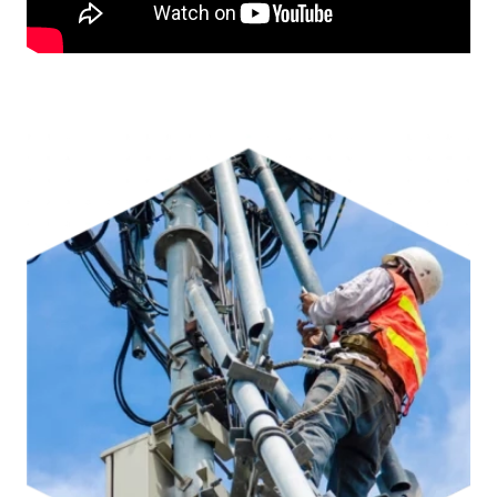
Remote
video
URL