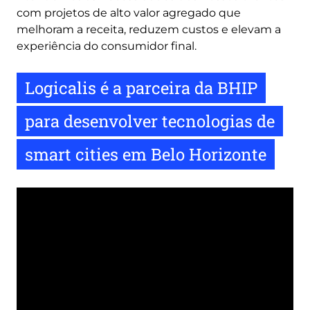
com projetos de alto valor agregado que
melhoram a receita, reduzem custos e elevam a
experiência do consumidor final.
Logicalis é a parceira da BHIP
para desenvolver tecnologias de
smart cities em Belo Horizonte