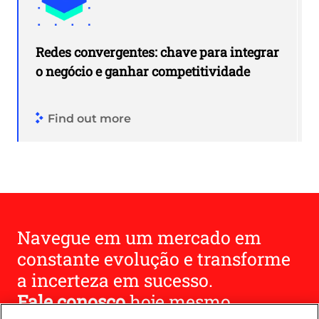
Redes convergentes: chave para integrar
o negócio e ganhar competitividade
Find out more
Navegue em um mercado em
constante evolução e transforme
a incerteza em sucesso.
Fale conosco
hoje mesmo.