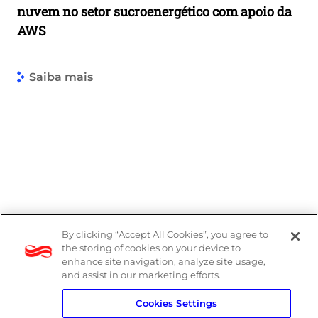
nuvem no setor sucroenergético com apoio da
AWS
Saiba mais
By clicking “Accept All Cookies”, you agree to
the storing of cookies on your device to
enhance site navigation, analyze site usage,
and assist in our marketing efforts.
Cookies Settings