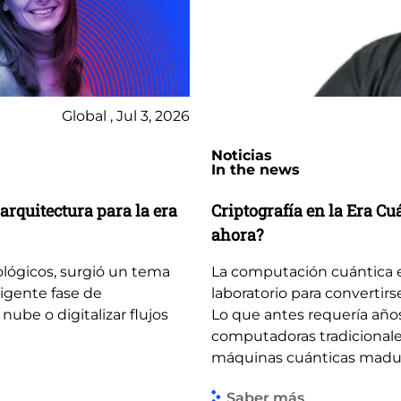
Global , Jul 3, 2026
Noticias
In the news
arquitectura para la era
Criptografía en la Era C
ahora?
ológicos, surgió un tema
La computación cuántica 
igente fase de
laboratorio para convertirs
 nube o digitalizar flujos
Lo que antes requería año
computadoras tradicionale
máquinas cuánticas madura
Saber más