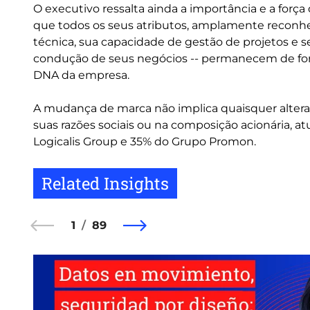
O executivo ressalta ainda a importância e a forç
que todos os seus atributos, amplamente reconhe
técnica, sua capacidade de gestão de projetos e 
condução de seus negócios -- permanecem de form
DNA da empresa.
A mudança de marca não implica quaisquer alter
suas razões sociais ou na composição acionária,
Logicalis Group e 35% do Grupo Promon.
Related Insights
1
89