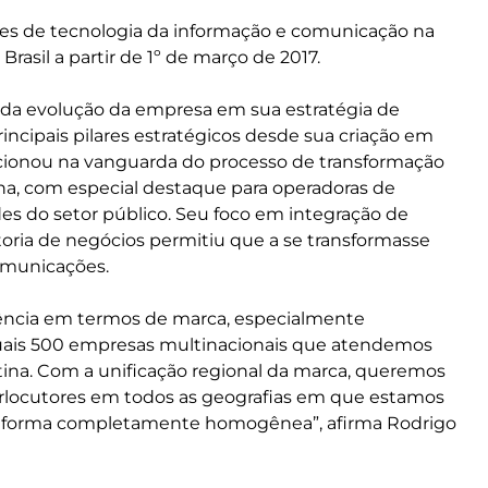
ões de tecnologia da informação e comunicação na
Brasil a partir de 1º de março de 2017.
 da evolução da empresa em sua estratégia de
ncipais pilares estratégicos desde sua criação em
icionou na vanguarda do processo de transformação
ina, com especial destaque para operadoras de
s do setor público. Seu foco em integração de
ltoria de negócios permitiu que a se transformasse
omunicações.
ência em termos de marca, especialmente
quais 500 empresas multinacionais que atendemos
ina. Com a unificação regional da marca, queremos
terlocutores em todos as geografias em que estamos
 de forma completamente homogênea”, afirma Rodrigo