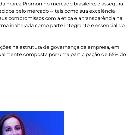
a da marca Promon no mercado brasileiro, e assegura
cidos pelo mercado -- tais como sua excelência
seus compromissos com a ética e a transparência na
a inalterada como parte integrante e essencial do
ações na estrutura de governança da empresa, em
 atualmente composta por uma participação de 65% do