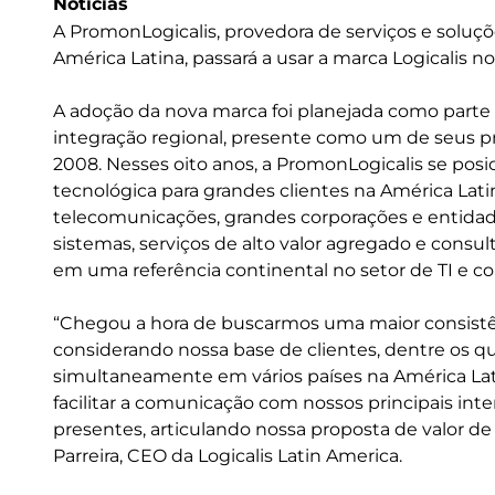
Noticias
A PromonLogicalis, provedora de serviços e soluç
América Latina, passará a usar a marca Logicalis no 
A adoção da nova marca foi planejada como parte
integração regional, presente como um de seus pri
2008. Nesses oito anos, a PromonLogicalis se pos
tecnológica para grandes clientes na América Lat
telecomunicações, grandes corporações e entidade
sistemas, serviços de alto valor agregado e consu
em uma referência continental no setor de TI e c
“Chegou a hora de buscarmos uma maior consist
considerando nossa base de clientes, dentre os 
simultaneamente em vários países na América Lat
facilitar a comunicação com nossos principais in
presentes, articulando nossa proposta de valor
Parreira, CEO da Logicalis Latin America.