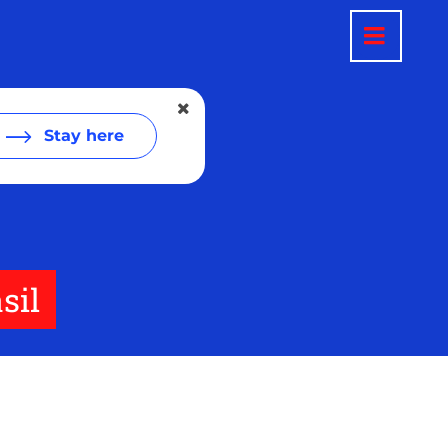
Stay here
sil