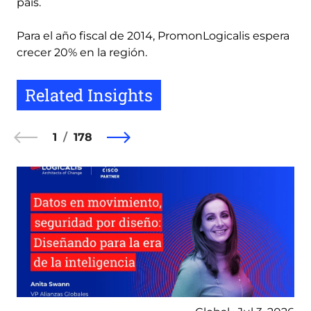
país.
Para el año fiscal de 2014, PromonLogicalis espera
crecer 20% en la región.
Related Insights
1
178