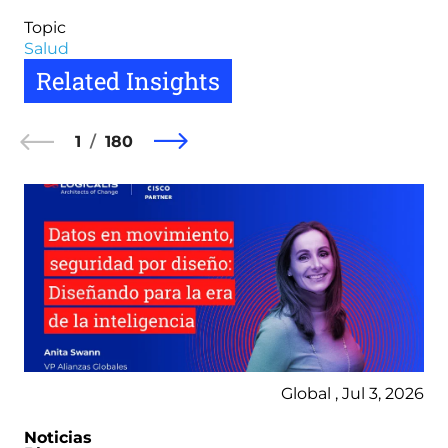
Topic
Salud
Related Insights
1
180
Global , Jul 3, 2026
Noticias