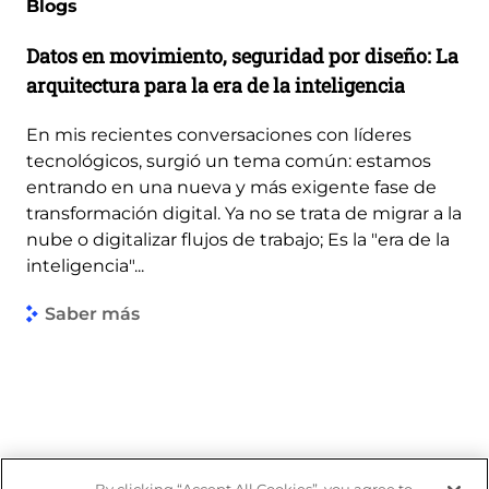
Blogs
Datos en movimiento, seguridad por diseño: La
arquitectura para la era de la inteligencia
En mis recientes conversaciones con líderes
tecnológicos, surgió un tema común: estamos
entrando en una nueva y más exigente fase de
transformación digital. Ya no se trata de migrar a la
nube o digitalizar flujos de trabajo; Es la "era de la
inteligencia"...
Saber más