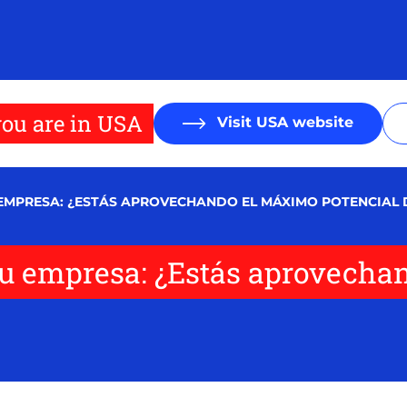
ou are in USA
Visit USA website
EMPRESA: ¿ESTÁS APROVECHANDO EL MÁXIMO POTENCIAL 
tu empresa: ¿Estás aprovecha