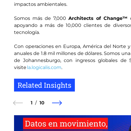
impactos ambientales.
Somos más de 7,000
Architects of Change™
d
apoyando a más de 10,000 clientes de diversos
tecnología.
Con operaciones en Europa, América del Norte y Lat
anuales de 1.8 mil millones de dólares. Somos una 
de Johannesburgo, con ingresos globales de 5.
visite
la.logicalis.com
.
Related Insights
1
10