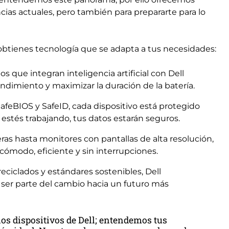
cias actuales, pero también para prepararte para lo
obtienes tecnología que se adapta a tus necesidades:
s que integran inteligencia artificial con Dell
ndimiento y maximizar la duración de la batería.
feBIOS y SafeID, cada dispositivo está protegido
stés trabajando, tus datos estarán seguros.
ras hasta monitores con pantallas de alta resolución,
 cómodo, eficiente y sin interrupciones.
eciclados y estándares sostenibles, Dell
ser parte del cambio hacia un futuro más
los dispositivos de Dell; entendemos tus