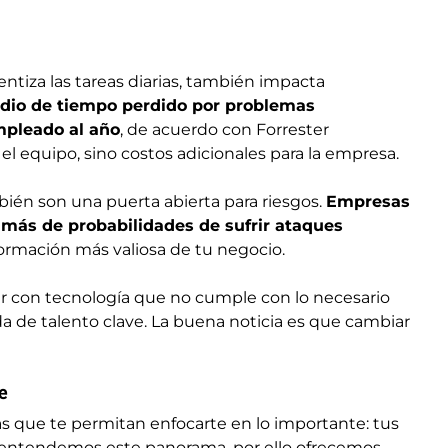
entiza las tareas diarias, también impacta
dio de tiempo perdido por problemas
empleado al año
, de acuerdo con Forrester
 el equipo, sino costos adicionales para la empresa.
mbién son una puerta abierta para riesgos.
Empresas
más de probabilidades de sufrir ataques
formación más valiosa de tu negocio.
ar con tecnología que no cumple con lo necesario
da de talento clave. La buena noticia es que cambiar
e
s que te permitan enfocarte en lo importante: tus
s, entendemos este panorama, por ello ofrecemos