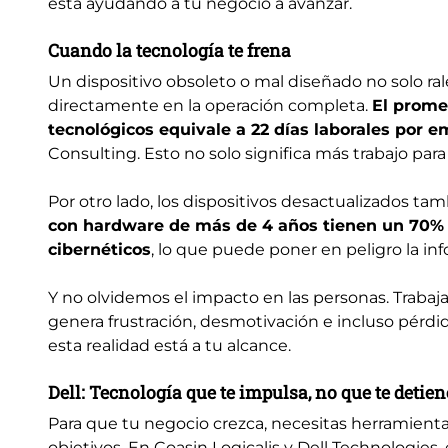
está ayudando a tu negocio a avanzar.
Cuando la tecnología te frena
Un dispositivo obsoleto o mal diseñado no solo ral
directamente en la operación completa.
El prome
tecnológicos equivale a 22 días laborales por 
Consulting. Esto no solo significa más trabajo para
Por otro lado, los dispositivos desactualizados ta
con hardware de más de 4 años tienen un 70% 
cibernéticos
, lo que puede poner en peligro la in
Y no olvidemos el impacto en las personas. Trabaj
genera frustración, desmotivación e incluso pérdi
esta realidad está a tu alcance.
Dell: Tecnología que te impulsa, no que te detien
Para que tu negocio crezca, necesitas herramienta
objetivos. En Coasin Logicalis y Dell Technologie