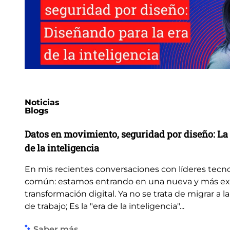
Noticias
Blogs
Datos en movimiento, seguridad por diseño: La 
de la inteligencia
En mis recientes conversaciones con líderes tecn
común: estamos entrando en una nueva y más ex
transformación digital. Ya no se trata de migrar a la
de trabajo; Es la "era de la inteligencia"...
Saber más