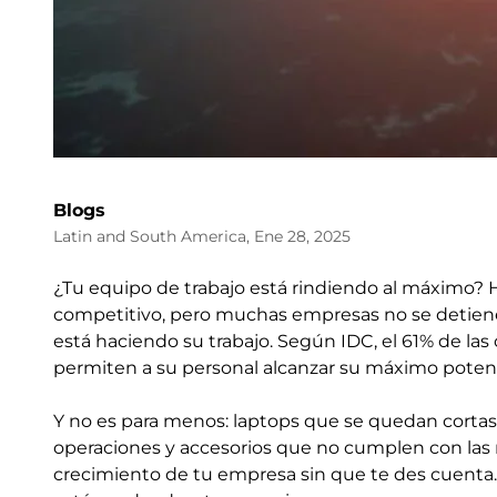
Blogs
Latin and South America, Ene 28, 2025
¿Tu equipo de trabajo está rindiendo al máximo? H
competitivo, pero muchas empresas no se detienen
está haciendo su trabajo. Según IDC, el 61% de las
permiten a su personal alcanzar su máximo potenc
Y no es para menos: laptops que se quedan corta
operaciones y accesorios que no cumplen con las 
crecimiento de tu empresa sin que te des cuenta. L