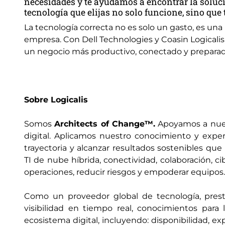
necesidades y te ayudamos a encontrar la soluci
tecnología que elijas no solo funcione, sino que 
La tecnología correcta no es solo un gasto, es un
empresa. Con Dell Technologies y Coasin Logicalis,
un negocio más productivo, conectado y preparado
Sobre Logicalis
Somos
Architects of Change™.
Apoyamos a nuest
digital. Aplicamos nuestro conocimiento y expe
trayectoria y alcanzar resultados sostenibles qu
TI de nube híbrida, conectividad, colaboración, c
operaciones, reducir riesgos y empoderar equipos.
Como un proveedor global de tecnología, prest
visibilidad en tiempo real, conocimientos par
ecosistema digital, incluyendo: disponibilidad, ex