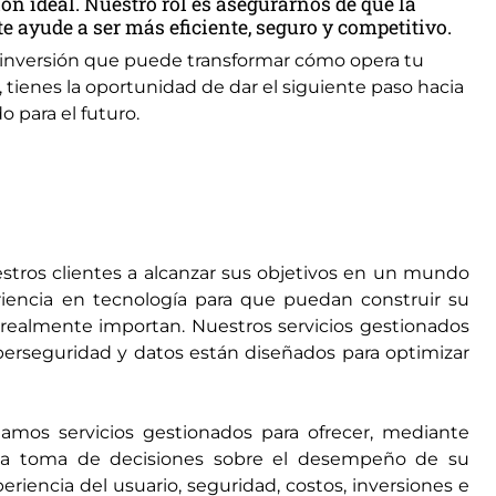
ón ideal. Nuestro rol es asegurarnos de que la
te ayude a ser más eficiente, seguro y competitivo.
a inversión que puede transformar cómo opera tu
 tienes la oportunidad de dar el siguiente paso hacia
 para el futuro.
ros clientes a alcanzar sus objetivos en un mundo
riencia en tecnología para que puedan construir su
e realmente importan. Nuestros servicios gestionados
iberseguridad y datos están diseñados para optimizar
amos servicios gestionados para ofrecer, mediante
a la toma de decisiones sobre el desempeño de su
periencia del usuario, seguridad, costos, inversiones e