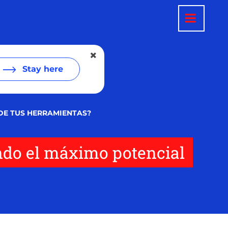
Stay here
DE TUS HERRAMIENTAS?
ndo el máximo potencial