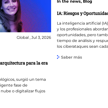
In the news, Blog
IA: Riesgos y Oportunida
La inteligencia artificial 
y los profesionales aborda
oportunidades, pero tambié
Global , Jul 3, 2026
tiempo de análisis y resp
los ciberataques sean cada 
Saber más
arquitectura para la era
ológicos, surgió un tema
igente fase de
 nube o digitalizar flujos