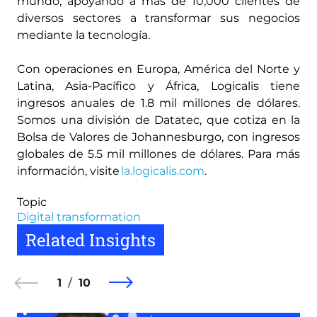
mundo, apoyando a más de 10,000 clientes de
diversos sectores a transformar sus negocios
mediante la tecnología.
Con operaciones en Europa, América del Norte y
Latina, Asia-Pacífico y África, Logicalis tiene
ingresos anuales de 1.8 mil millones de dólares.
Somos una división de Datatec, que cotiza en la
Bolsa de Valores de Johannesburgo, con ingresos
globales de 5.5 mil millones de dólares. Para más
información, visite
la.logicalis.com
.
Topic
Digital transformation
Related Insights
1
10