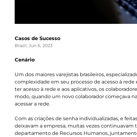
Casos de Sucesso
Brazil, Jun 6, 2023
Cenário
Um dos maiores varejistas brasileiros, especializa
complexidade em seu processo de acesso à rede e 
ter acesso à rede e aos aplicativos, os colabora
modo, quando um novo colaborador começava na em
acessar a rede.
Com as criações de senha individualizadas, e feit
deixavam a empresa, muitas vezes continuavam te
departamento de Recursos Humanos, juntamente 