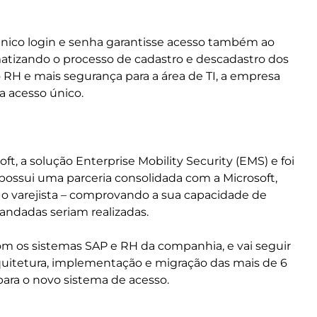
 único login e senha garantisse acesso também ao
atizando o processo de cadastro e descadastro dos
 o RH e mais segurança para a área de TI, a empresa
ra acesso único.
t, a solução Enterprise Mobility Security (EMS) e foi
s possui uma parceria consolidada com a Microsoft,
 o varejista – comprovando a sua capacidade de
mandadas seriam realizadas.
om os sistemas SAP e RH da companhia, e vai seguir
rquitetura, implementação e migração das mais de 6
e para o novo sistema de acesso.