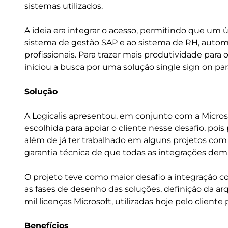
sistemas utilizados.
A ideia era integrar o acesso, permitindo que um
sistema de gestão SAP e ao sistema de RH, autom
profissionais. Para trazer mais produtividade para
iniciou a busca por uma solução single sign on pa
Solução
A Logicalis apresentou, em conjunto com a Microsof
escolhida para apoiar o cliente nesse desafio, poi
além de já ter trabalhado em alguns projetos com
garantia técnica de que todas as integrações de
O projeto teve como maior desafio a integração c
as fases de desenho das soluções, definição da a
mil licenças Microsoft, utilizadas hoje pelo client
Benefícios