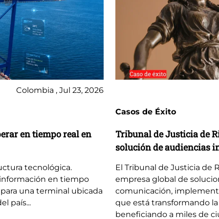
Colombia , Jul 23, 2026
Casos de Éxito
perar en tiempo real en
Tribunal de Justicia de 
solución de audiencias i
uctura tecnológica.
El Tribunal de Justicia de 
 información en tiempo
empresa global de solucion
para una terminal ubicada
comunicación, implementó u
l país...
que está transformando la 
beneficiando a miles de ci