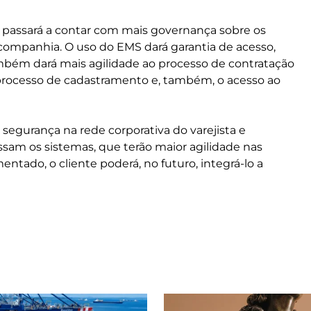
e passará a contar com mais governança sobre os
 companhia. O uso do EMS dará garantia de acesso,
mbém dará mais agilidade ao processo de contratação
o processo de cadastramento e, também, o acesso ao
segurança na rede corporativa do varejista e
ssam os sistemas, que terão maior agilidade nas
entado, o cliente poderá, no futuro, integrá-lo a