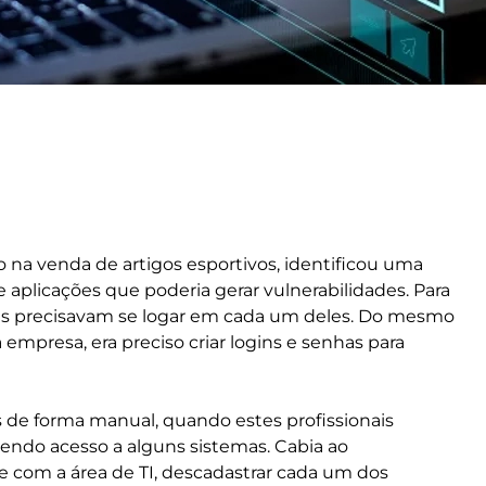
do na venda de artigos esportivos, identificou uma
aplicações que poderia gerar vulnerabilidades. Para
dores precisavam se logar em cada um deles. Do mesmo
presa, era preciso criar logins e senhas para
as de forma manual, quando estes profissionais
ndo acesso a alguns sistemas. Cabia ao
com a área de TI, descadastrar cada um dos