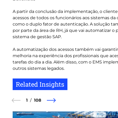
A partir da conclusão da implementação, o client
acessos de todos os funcionários aos sistemas da
como o duplo fator de autenticação. A solução ta
por parte da área de RH, já que vai automatizar 
sistema de gestão SAP.
A automatização dos acessos também vai garantir 
melhoria na experiência dos profissionais que ace
tarefas do dia a dia. Além disso, com o EMS implem
outros sistemas legados.
Related Insights
1
108