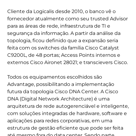
Cliente da Logicalis desde 2010, o banco vê o
fornecedor atualmente como seu trusted Advisor
para as áreas de rede, infraestrutura de TI e
segurança da informação. A partir da análise da
topologia, ficou definido que a expansão seria
feita com os switches da família Cisco Catalyst
C9200L, de 48 portas; Access Points internos e
externos Cisco Aironet 28021; e transcievers Cisco.
Todos os equipamentos escolhidos são
Advantage, possibilitando a implementação
futura da topologia Cisco DNA Center. A Cisco
DNA (Digital Network Architecture) é uma
arquitetura de rede autogerenciável e inteligente,
com soluções integradas de hardware, software e
aplicações para redes corporativas, em uma
estrutura de gestão eficiente que pode ser feita
até mesmo fora do data center. Sendo parte