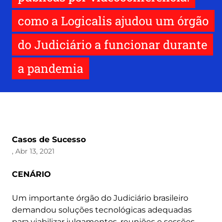
como a Logicalis ajudou um órgão
do Judiciário a funcionar durante
a pandemia
Casos de Sucesso
, Abr 13, 2021
CENÁRIO
Um importante órgão do Judiciário brasileiro
demandou soluções tecnológicas adequadas
para viabilizar julgamentos, reuniões e sessões